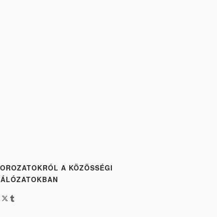
OROZATOKRÓL A KÖZÖSSÉGI
HÁLÓZATOKBAN