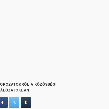
OROZATOKRÓL A KÖZÖSSÉGI
HÁLÓZATOKBAN