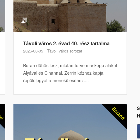
Távoli város 2. évad 40. rész tartalma
2026-08-05
Távoli város sorozat
Boran dühös lesz, miután terve másképp alakul
Alyával és Cihannal. Zerrin kézhez kapja
repülőjegyét a meneküléséhez....
S