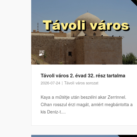
Távoli város 2. évad 32. rész tartalma
2026-07-24
Távoli város sorozat
Kaya a műtétje után beszélni akar Zerrinnel.
Cihan rosszul érzi magát, amiért megbántotta a
kis Deniz-t....