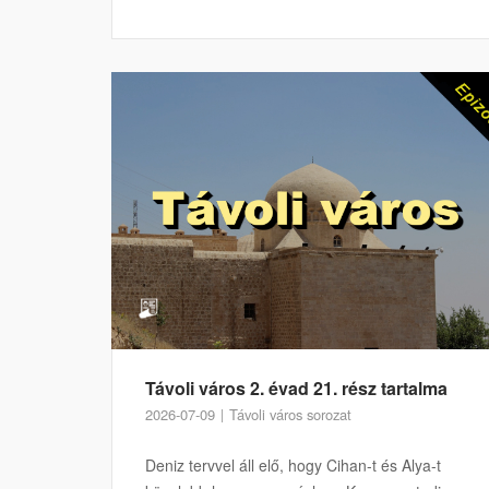
Távoli város 2. évad 21. rész tartalma
2026-07-09
Távoli város sorozat
Deniz tervvel áll elő, hogy Cihan-t és Alya-t