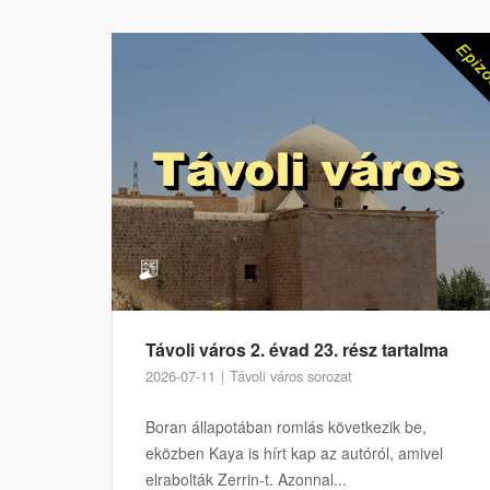
Távoli város 2. évad 23. rész tartalma
2026-07-11
Távoli város sorozat
Boran állapotában romlás következik be,
eközben Kaya is hírt kap az autóról, amivel
elrabolták Zerrin-t. Azonnal...