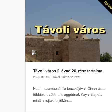
Távoli város 2. évad 26. rész tartalma
2026-07-16
Távoli város sorozat
Nadim szembesül fia bosszújával. Cihan és a
többiek továbbra is aggódnak Kaya állapota
miatt a rejtekhelyükön....