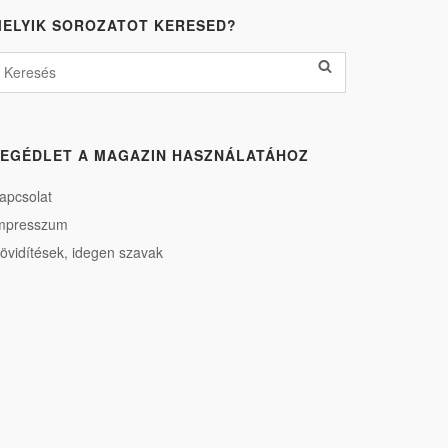
ELYIK SOROZATOT KERESED?
EGÉDLET A MAGAZIN HASZNÁLATÁHOZ
apcsolat
mpresszum
övidítések, idegen szavak