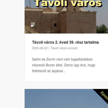
Távoli város 2. évad 39. rész tartalma
2026-08-02
Távoli város sorozat
Sahin és Zerrin nem várt fogadtatásban
részesül Boran által. Deniz úgy érzi, hogy
felkészült az apjával...