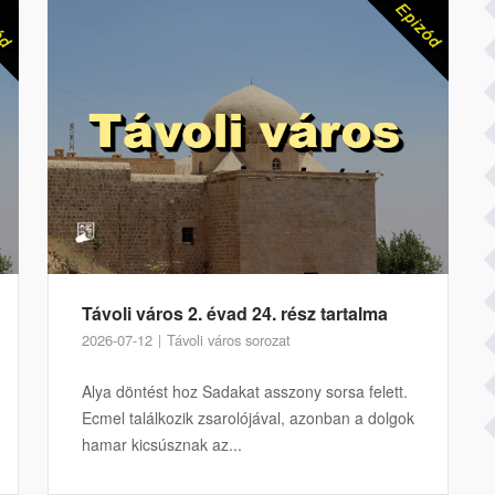
Távoli város 2. évad 24. rész tartalma
2026-07-12
Távoli város sorozat
Alya döntést hoz Sadakat asszony sorsa felett.
Ecmel találkozik zsarolójával, azonban a dolgok
hamar kicsúsznak az...