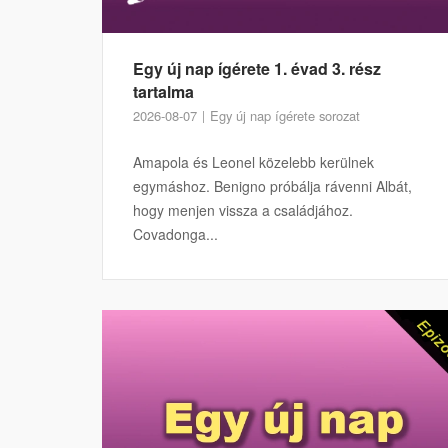
Egy új nap ígérete 1. évad 3. rész
tartalma
2026-08-07
Egy új nap ígérete sorozat
Amapola és Leonel közelebb kerülnek
egymáshoz. Benigno próbálja rávenni Albát,
hogy menjen vissza a családjához.
Covadonga...