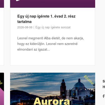
Egy új nap ígérete 1. évad 2. rész
tartalma
2026-08-06
Egy új nap ígérete sorozat
Leonel megmenti Alba életét, de nem akarja,
hogy ez kiderüljön. Leonel nem szeretné
elmondani az igazat...
S