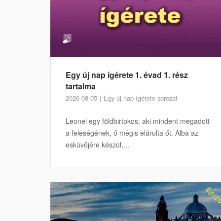
Egy új nap ígérete 1. évad 1. rész
tartalma
2026-08-05
Egy új nap ígérete sorozat
Leonel egy földbirtokos, aki mindent megadott
a feleségének, ő mégis elárulta őt. Alba az
esküvőjére készül,...