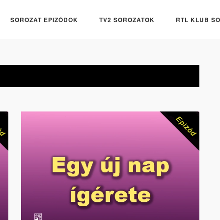
SOROZAT EPIZÓDOK
TV2 SOROZATOK
RTL KLUB S