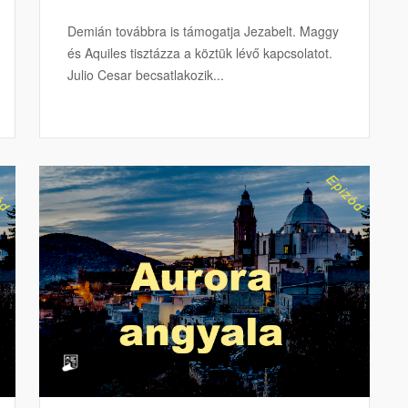
Demián továbbra is támogatja Jezabelt. Maggy
és Aquiles tisztázza a köztük lévő kapcsolatot.
Julio Cesar becsatlakozik...