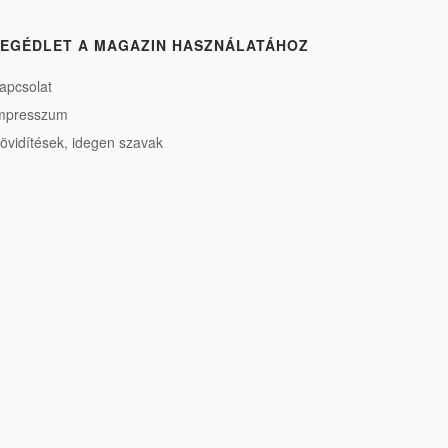
EGÉDLET A MAGAZIN HASZNÁLATÁHOZ
apcsolat
mpresszum
övidítések, idegen szavak