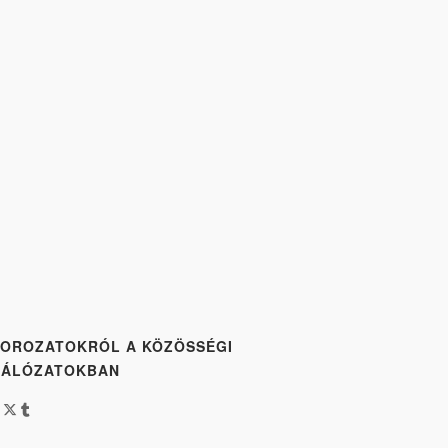
OROZATOKRÓL A KÖZÖSSÉGI
HÁLÓZATOKBAN