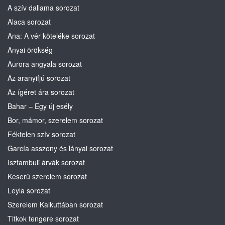
A szív dallama sorozat
Alaca sorozat
Ana: A vér köteléke sorozat
Anyai örökség
Aurora angyala sorozat
Az aranyifjú sorozat
Az ígéret ára sorozat
Bahar – Egy új esély
Bor, mámor, szerelem sorozat
Féktelen szív sorozat
García asszony és lányai sorozat
Isztambuli árvák sorozat
Keserű szerelem sorozat
Leyla sorozat
Szerelem Kalkuttában sorozat
Titkok tengere sorozat