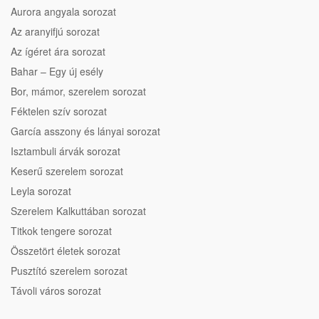
Aurora angyala sorozat
Az aranyifjú sorozat
Az ígéret ára sorozat
Bahar – Egy új esély
Bor, mámor, szerelem sorozat
Féktelen szív sorozat
García asszony és lányai sorozat
Isztambuli árvák sorozat
Keserű szerelem sorozat
Leyla sorozat
Szerelem Kalkuttában sorozat
Titkok tengere sorozat
Összetört életek sorozat
Pusztító szerelem sorozat
Távoli város sorozat