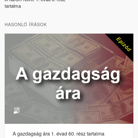
tartalma
HASONLÓ ÍRÁSOK
A gazdagság ára 1. évad 60. rész tartalma