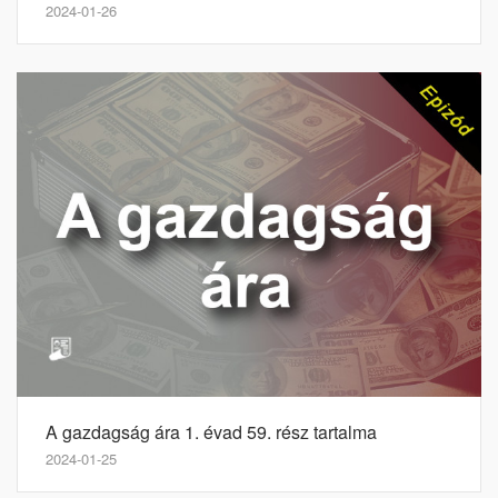
2024-01-26
A gazdagság ára 1. évad 59. rész tartalma
2024-01-25