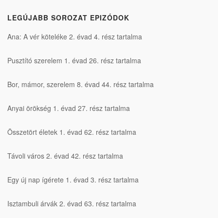
LEGÚJABB SOROZAT EPIZÓDOK
Ana: A vér köteléke 2. évad 4. rész tartalma
Pusztító szerelem 1. évad 26. rész tartalma
Bor, mámor, szerelem 8. évad 44. rész tartalma
Anyai örökség 1. évad 27. rész tartalma
Összetört életek 1. évad 62. rész tartalma
Távoli város 2. évad 42. rész tartalma
Egy új nap ígérete 1. évad 3. rész tartalma
Isztambuli árvák 2. évad 63. rész tartalma