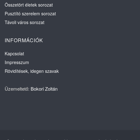
Összetört életek sorozat
Pusztító szerelem sorozat
Távoli város sorozat
INFORMÁCIÓK
Kapcsolat
Impresszum
Rövidítések, idegen szavak
Üzemeltető:
Bokori Zoltán