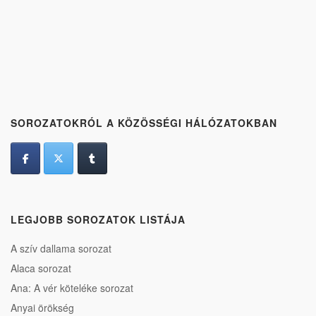
SOROZATOKRÓL A KÖZÖSSÉGI HÁLÓZATOKBAN
LEGJOBB SOROZATOK LISTÁJA
A szív dallama sorozat
Alaca sorozat
Ana: A vér köteléke sorozat
Anyai örökség