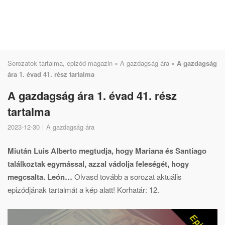
Sorozatok tartalma, epizód magazin
»
A gazdagság ára
»
A gazdagság
ára 1. évad 41. rész tartalma
A gazdagság ára 1. évad 41. rész
tartalma
2023-12-30
A gazdagság ára
Miután Luis Alberto megtudja, hogy Mariana és Santiago
találkoztak egymással, azzal vádolja feleségét, hogy
megcsalta. León…
Olvasd tovább a sorozat aktuális
epizódjának tartalmát a kép alatt! Korhatár: 12.