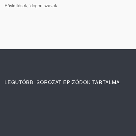
Rövidítések, idegen szavak
LEGUTÓBBI SOROZAT EPIZÓDOK TARTALMA