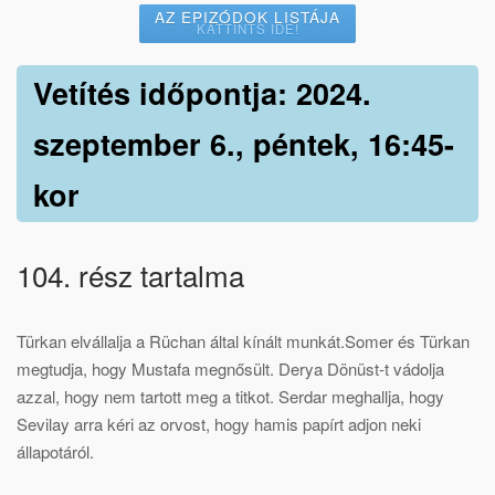
AZ EPIZÓDOK LISTÁJA
KATTINTS IDE!
Vetítés időpontja: 2024.
szeptember 6., péntek, 16:45-
kor
104. rész tartalma
Türkan elvállalja a Rüchan által kínált munkát.Somer és Türkan
megtudja, hogy Mustafa megnősült. Derya Dönüst-t vádolja
azzal, hogy nem tartott meg a titkot. Serdar meghallja, hogy
Sevilay arra kéri az orvost, hogy hamis papírt adjon neki
állapotáról.