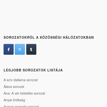
SOROZATOKRÓL A KÖZÖSSÉGI HÁLÓZATOKBAN
LEGJOBB SOROZATOK LISTÁJA
A szív dallama sorozat
Alaca sorozat
Ana: A vér köteléke sorozat
Anyai örökség
Aurora angyala sorozat