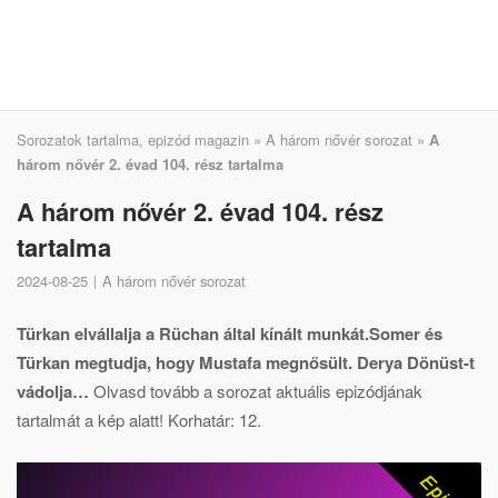
Sorozatok tartalma, epizód magazin
»
A három nővér sorozat
»
A
három nővér 2. évad 104. rész tartalma
A három nővér 2. évad 104. rész
tartalma
2024-08-25
A három nővér sorozat
Türkan elvállalja a Rüchan által kínált munkát.Somer és
Türkan megtudja, hogy Mustafa megnősült. Derya Dönüst-t
vádolja…
Olvasd tovább a sorozat aktuális epizódjának
tartalmát a kép alatt! Korhatár: 12.