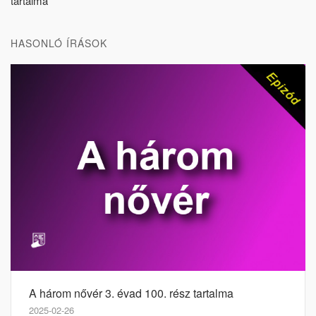
tartalma
HASONLÓ ÍRÁSOK
A három nővér 3. évad 100. rész tartalma
2025-02-26