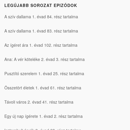
LEGÚJABB SOROZAT EPIZÓDOK
A szív dallama 1. évad 84. rész tartalma
A szív dallama 1. évad 83. rész tartalma
Az ígéret ára 1. évad 102. rész tartalma
Ana: A vér köteléke 2. évad 3. rész tartalma
Pusztító szerelem 1. évad 25. rész tartalma
Összetört életek 1. évad 61. rész tartalma
Távoli város 2. évad 41. rész tartalma
Egy új nap ígérete 1. évad 2. rész tartalma