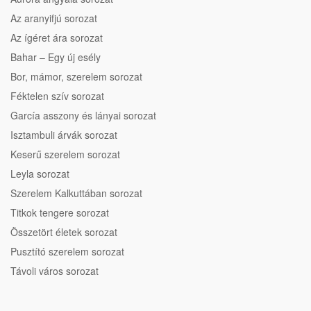
Az aranyifjú sorozat
Az ígéret ára sorozat
Bahar – Egy új esély
Bor, mámor, szerelem sorozat
Féktelen szív sorozat
García asszony és lányai sorozat
Isztambuli árvák sorozat
Keserű szerelem sorozat
Leyla sorozat
Szerelem Kalkuttában sorozat
Titkok tengere sorozat
Összetört életek sorozat
Pusztító szerelem sorozat
Távoli város sorozat