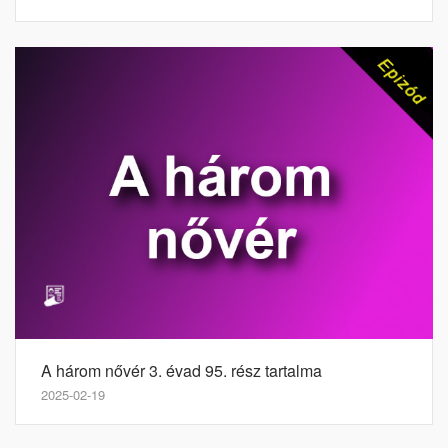
A három nővér 3. évad 95. rész tartalma
2025-02-19