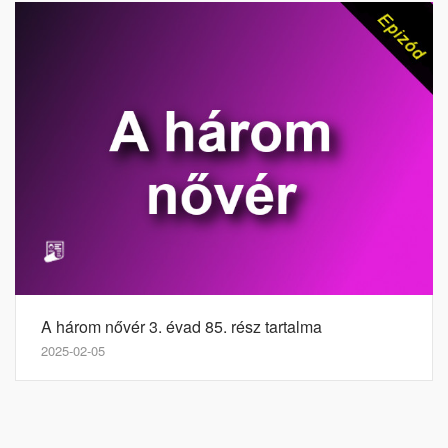
A három nővér 3. évad 85. rész tartalma
2025-02-05