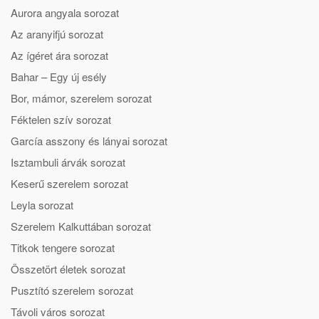
Aurora angyala sorozat
Az aranyifjú sorozat
Az ígéret ára sorozat
Bahar – Egy új esély
Bor, mámor, szerelem sorozat
Féktelen szív sorozat
García asszony és lányai sorozat
Isztambuli árvák sorozat
Keserű szerelem sorozat
Leyla sorozat
Szerelem Kalkuttában sorozat
Titkok tengere sorozat
Összetört életek sorozat
Pusztító szerelem sorozat
Távoli város sorozat