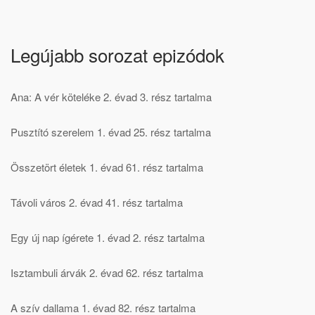
Legújabb sorozat epizódok
Ana: A vér köteléke 2. évad 3. rész tartalma
Pusztító szerelem 1. évad 25. rész tartalma
Összetört életek 1. évad 61. rész tartalma
Távoli város 2. évad 41. rész tartalma
Egy új nap ígérete 1. évad 2. rész tartalma
Isztambuli árvák 2. évad 62. rész tartalma
A szív dallama 1. évad 82. rész tartalma