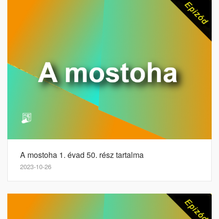
A mostoha 1. évad 50. rész tartalma
2023-10-26