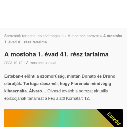
Sorozatok tartalma, epizód magazin
»
A mostoha sorozat
»
A mostoha
1. évad 41. rész tartalma
A mostoha 1. évad 41. rész tartalma
2023-10-12
A mostoha sorozat
Esteban-t elönti a szomorúság, miután Donato és Bruno
elárulják. Tortuga ráeszmél, hogy Florencia mindvégig
kihasználta. Álvaro…
Olvasd tovább a sorozat aktuális
epizódjának tartalmát a kép alatt! Korhatár: 12.