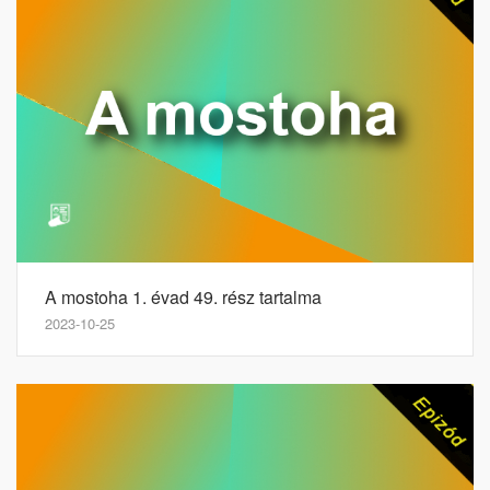
A mostoha 1. évad 49. rész tartalma
2023-10-25