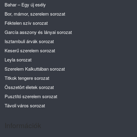
Bahar – Egy új esély
Bor, mámor, szerelem sorozat
Féktelen szív sorozat
García asszony és lányai sorozat
Isztambuli árvák sorozat
Keserű szerelem sorozat
Leyla sorozat
Szerelem Kalkuttában sorozat
Titkok tengere sorozat
Összetört életek sorozat
Pusztító szerelem sorozat
Távoli város sorozat
Információk