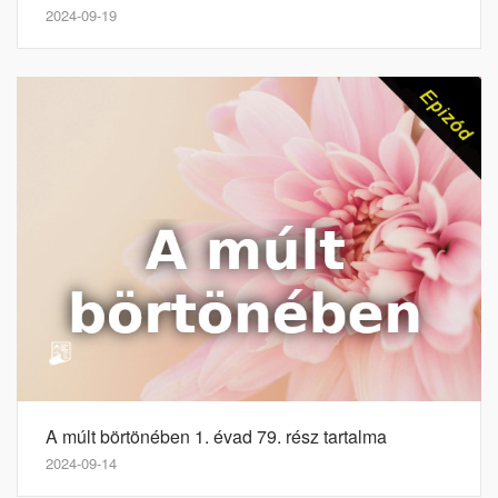
2024-09-19
A múlt börtönében 1. évad 79. rész tartalma
2024-09-14