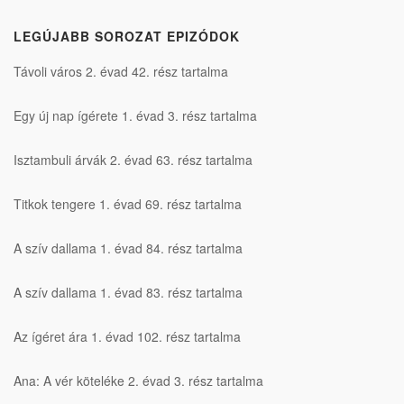
LEGÚJABB SOROZAT EPIZÓDOK
Távoli város 2. évad 42. rész tartalma
Egy új nap ígérete 1. évad 3. rész tartalma
Isztambuli árvák 2. évad 63. rész tartalma
Titkok tengere 1. évad 69. rész tartalma
A szív dallama 1. évad 84. rész tartalma
A szív dallama 1. évad 83. rész tartalma
Az ígéret ára 1. évad 102. rész tartalma
Ana: A vér köteléke 2. évad 3. rész tartalma