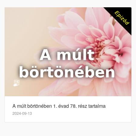
A múlt börtönében 1. évad 78. rész tartalma
2024-09-13