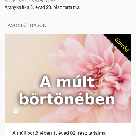
KÖVETKEZŐ BEJEGYZÉS
Aranykalitka 3. évad 23. rész tartalma
HASONLÓ ÍRÁSOK
A múlt börtönében 1. évad 82. rész tartalma