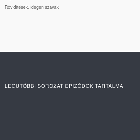
Rövidítések, idegen szavak
LEGUTÓBBI SOROZAT EPIZÓDOK TARTALMA