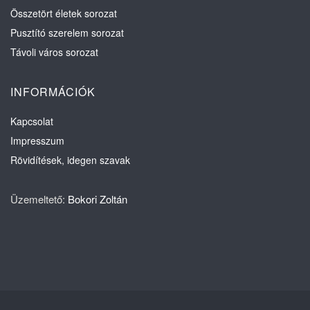
Összetört életek sorozat
Pusztító szerelem sorozat
Távoli város sorozat
INFORMÁCIÓK
Kapcsolat
Impresszum
Rövidítések, idegen szavak
Üzemeltető:
Bokori Zoltán