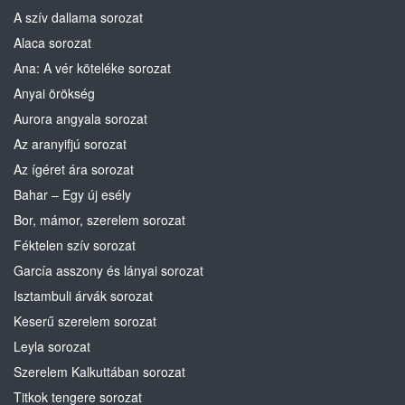
A szív dallama sorozat
Alaca sorozat
Ana: A vér köteléke sorozat
Anyai örökség
Aurora angyala sorozat
Az aranyifjú sorozat
Az ígéret ára sorozat
Bahar – Egy új esély
Bor, mámor, szerelem sorozat
Féktelen szív sorozat
García asszony és lányai sorozat
Isztambuli árvák sorozat
Keserű szerelem sorozat
Leyla sorozat
Szerelem Kalkuttában sorozat
Titkok tengere sorozat