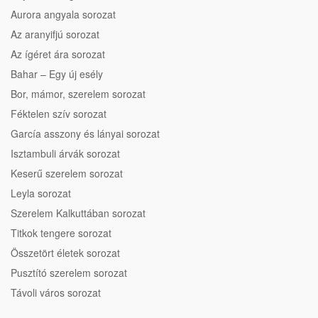
Aurora angyala sorozat
Az aranyifjú sorozat
Az ígéret ára sorozat
Bahar – Egy új esély
Bor, mámor, szerelem sorozat
Féktelen szív sorozat
García asszony és lányai sorozat
Isztambuli árvák sorozat
Keserű szerelem sorozat
Leyla sorozat
Szerelem Kalkuttában sorozat
Titkok tengere sorozat
Összetört életek sorozat
Pusztító szerelem sorozat
Távoli város sorozat