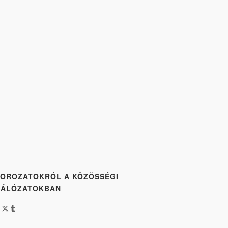
OROZATOKRÓL A KÖZÖSSÉGI
HÁLÓZATOKBAN