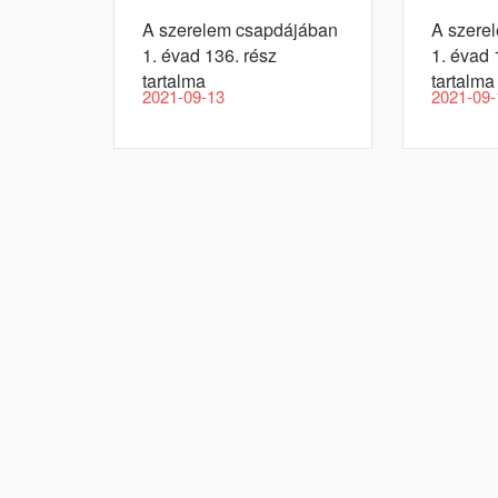
A szerelem csapdájában
A szere
1. évad 136. rész
1. évad 
tartalma
tartalma
2021-09-13
2021-09-