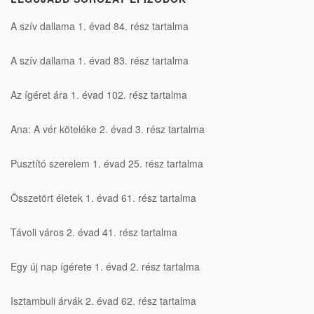
A szív dallama 1. évad 84. rész tartalma
A szív dallama 1. évad 83. rész tartalma
Az ígéret ára 1. évad 102. rész tartalma
Ana: A vér köteléke 2. évad 3. rész tartalma
Pusztító szerelem 1. évad 25. rész tartalma
Összetört életek 1. évad 61. rész tartalma
Távoli város 2. évad 41. rész tartalma
Egy új nap ígérete 1. évad 2. rész tartalma
Isztambuli árvák 2. évad 62. rész tartalma