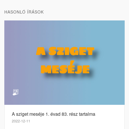
HASONLÓ ÍRÁSOK
A sziget meséje 1. évad 83. rész tartalma
2022-12-11