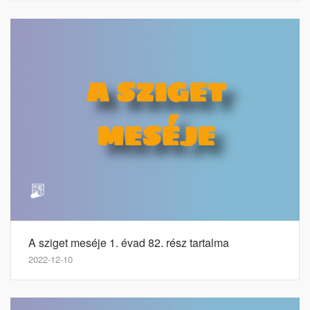
A sziget meséje 1. évad 82. rész tartalma
2022-12-10