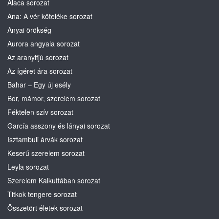
Alaca sorozat
Ana: A vér köteléke sorozat
Anyai örökség
Aurora angyala sorozat
Az aranyifjú sorozat
Az ígéret ára sorozat
Bahar – Egy új esély
Bor, mámor, szerelem sorozat
Féktelen szív sorozat
García asszony és lányai sorozat
Isztambuli árvák sorozat
Keserű szerelem sorozat
Leyla sorozat
Szerelem Kalkuttában sorozat
Titkok tengere sorozat
Összetört életek sorozat