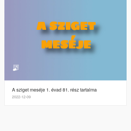
A sziget meséje 1. évad 81. rész tartalma
2022-12-09