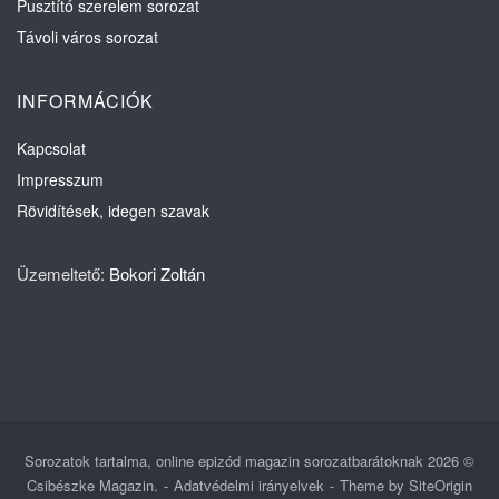
Pusztító szerelem sorozat
Távoli város sorozat
INFORMÁCIÓK
Kapcsolat
Impresszum
Rövidítések, idegen szavak
Üzemeltető:
Bokori Zoltán
Sorozatok tartalma, online epizód magazin sorozatbarátoknak 2026 ©
Csibészke Magazin.
Adatvédelmi irányelvek
Theme by
SiteOrigin