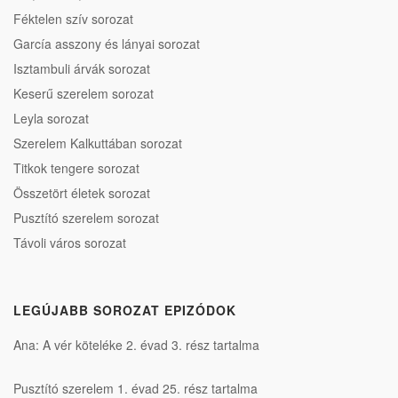
Féktelen szív sorozat
García asszony és lányai sorozat
Isztambuli árvák sorozat
Keserű szerelem sorozat
Leyla sorozat
Szerelem Kalkuttában sorozat
Titkok tengere sorozat
Összetört életek sorozat
Pusztító szerelem sorozat
Távoli város sorozat
LEGÚJABB SOROZAT EPIZÓDOK
Ana: A vér köteléke 2. évad 3. rész tartalma
Pusztító szerelem 1. évad 25. rész tartalma