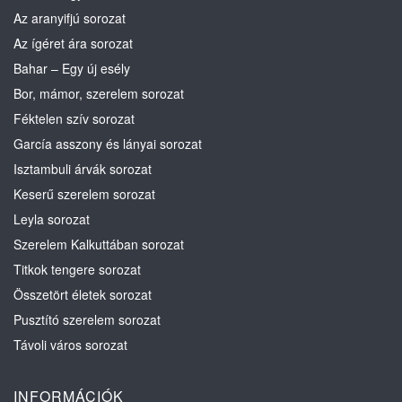
Az aranyifjú sorozat
Az ígéret ára sorozat
Bahar – Egy új esély
Bor, mámor, szerelem sorozat
Féktelen szív sorozat
García asszony és lányai sorozat
Isztambuli árvák sorozat
Keserű szerelem sorozat
Leyla sorozat
Szerelem Kalkuttában sorozat
Titkok tengere sorozat
Összetört életek sorozat
Pusztító szerelem sorozat
Távoli város sorozat
INFORMÁCIÓK