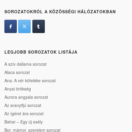
SOROZATOKRÓL A KÖZÖSSÉGI HÁLÓZATOKBAN
LEGJOBB SOROZATOK LISTÁJA
A szív dallama sorozat
Alaca sorozat
Ana: A vér köteléke sorozat
Anyai örökség
Aurora angyala sorozat
Az aranyifjú sorozat
Az ígéret ára sorozat
Bahar – Egy új esély
Bor, mámor, szerelem sorozat