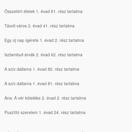
Összetört életek 1. évad 61. rész tartalma
Távoli város 2. évad 41. rész tartalma
Egy új nap ígérete 1. évad 2. rész tartalma
Isztambuli árvák 2. évad 62. rész tartalma
A szív dallama 1. évad 82. rész tartalma
A szív dallama 1. évad 81. rész tartalma
Ana: A vér köteléke 2. évad 2. rész tartalma
Pusztító szerelem 1. évad 24. rész tartalma