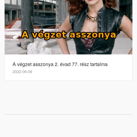
A végzet asszonya 2. évad 77. rész tartalma
2022-06-09