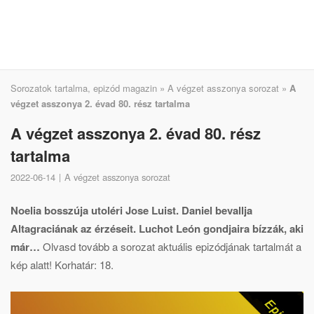
Sorozatok tartalma, epizód magazin
»
A végzet asszonya sorozat
»
A
végzet asszonya 2. évad 80. rész tartalma
A végzet asszonya 2. évad 80. rész
tartalma
2022-06-14
A végzet asszonya sorozat
Noelia bosszúja utoléri Jose Luist. Daniel bevallja
Altagraciának az érzéseit. Luchot León gondjaira bízzák, aki
már…
Olvasd tovább a sorozat aktuális epizódjának tartalmát a
kép alatt! Korhatár: 18.