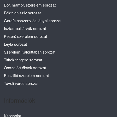
Bor, mámor, szerelem sorozat
Féktelen szív sorozat
García asszony és lányai sorozat
Isztambuli árvák sorozat
Keserű szerelem sorozat
Leyla sorozat
Szerelem Kalkuttában sorozat
Titkok tengere sorozat
Összetört életek sorozat
Pusztító szerelem sorozat
Távoli város sorozat
Információk
Kapcsolat