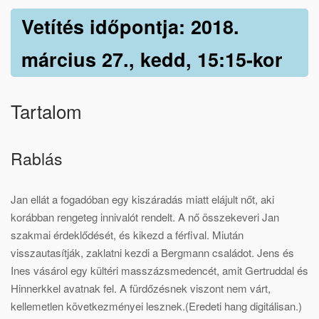
Vetítés időpontja: 2018.
március 27., kedd, 15:15-kor
Tartalom
Rablás
Jan ellát a fogadóban egy kiszáradás miatt elájult nőt, aki
korábban rengeteg innivalót rendelt. A nő összekeveri Jan
szakmai érdeklődését, és kikezd a férfival. Miután
visszautasítják, zaklatni kezdi a Bergmann családot. Jens és
Ines vásárol egy kültéri masszázsmedencét, amit Gertruddal és
Hinnerkkel avatnak fel. A fürdőzésnek viszont nem várt,
kellemetlen következményei lesznek.(Eredeti hang digitálisan.)