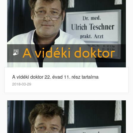
A vidéki doktor 22. évad 11. rész tartalma
2018-03-29