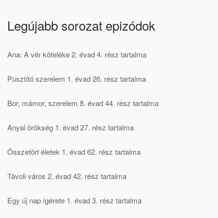
Legújabb sorozat epizódok
Ana: A vér köteléke 2. évad 4. rész tartalma
Pusztító szerelem 1. évad 26. rész tartalma
Bor, mámor, szerelem 8. évad 44. rész tartalma
Anyai örökség 1. évad 27. rész tartalma
Összetört életek 1. évad 62. rész tartalma
Távoli város 2. évad 42. rész tartalma
Egy új nap ígérete 1. évad 3. rész tartalma