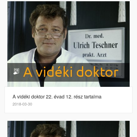
A vidéki doktor 22. évad 12. rész tartalma
2018-03-30