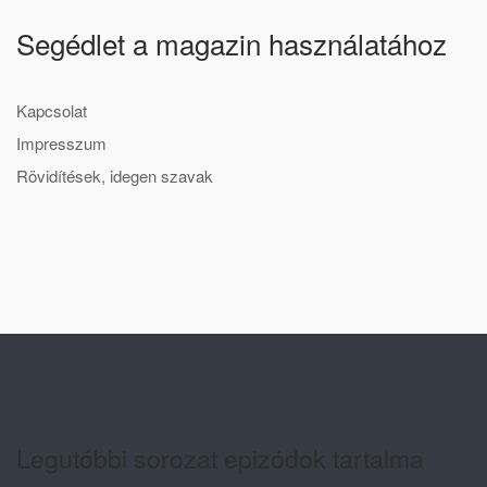
Segédlet a magazin használatához
Kapcsolat
Impresszum
Rövidítések, idegen szavak
Legutóbbi sorozat epizódok tartalma