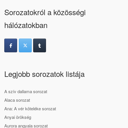
Sorozatokról a közösségi
hálózatokban
Legjobb sorozatok listája
A szív dallama sorozat
Alaca sorozat
Ana: A vér köteléke sorozat
Anyai örökség
Aurora angyala sorozat