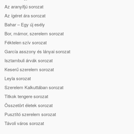
Az aranyifjú sorozat
Az ígéret ára sorozat
Bahar – Egy új esély
Bor, mámor, szerelem sorozat
Féktelen szív sorozat
García asszony és lányai sorozat
Isztambuli árvák sorozat
Keserű szerelem sorozat
Leyla sorozat
Szerelem Kalkuttában sorozat
Titkok tengere sorozat
Összetört életek sorozat
Pusztító szerelem sorozat
Távoli város sorozat