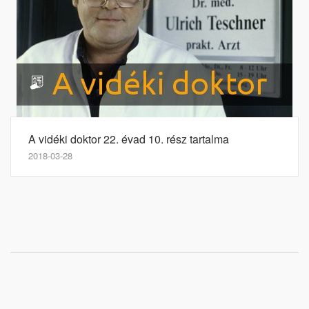
A vidéki doktor 22. évad 10. rész tartalma
2018-03-28