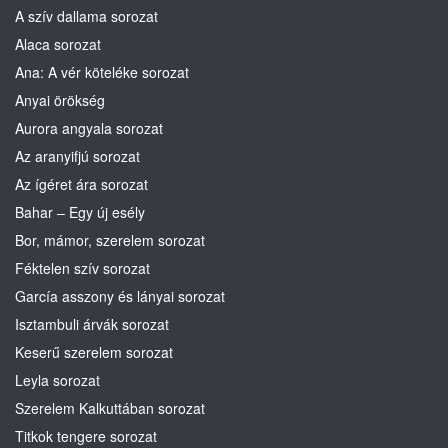
A szív dallama sorozat
Alaca sorozat
Ana: A vér köteléke sorozat
Anyai örökség
Aurora angyala sorozat
Az aranyifjú sorozat
Az ígéret ára sorozat
Bahar – Egy új esély
Bor, mámor, szerelem sorozat
Féktelen szív sorozat
García asszony és lányai sorozat
Isztambuli árvák sorozat
Keserű szerelem sorozat
Leyla sorozat
Szerelem Kalkuttában sorozat
Titkok tengere sorozat