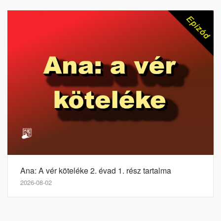
Ana: A vér köteléke 2. évad 1. rész tartalma
2026-08-02