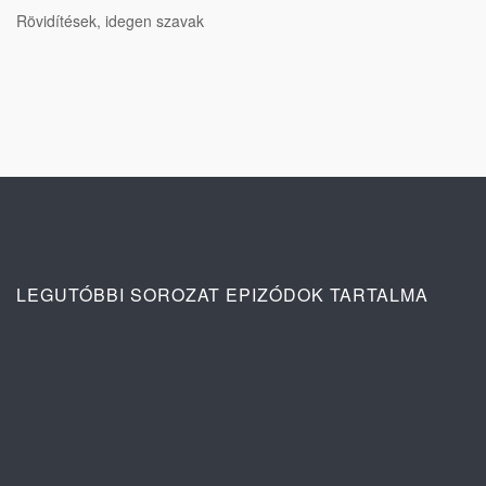
Rövidítések, idegen szavak
LEGUTÓBBI SOROZAT EPIZÓDOK TARTALMA