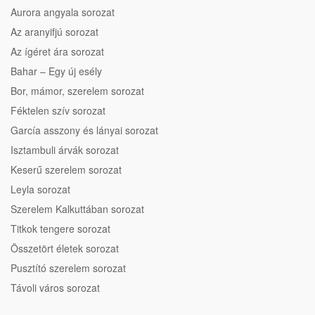
Aurora angyala sorozat
Az aranyifjú sorozat
Az ígéret ára sorozat
Bahar – Egy új esély
Bor, mámor, szerelem sorozat
Féktelen szív sorozat
García asszony és lányai sorozat
Isztambuli árvák sorozat
Keserű szerelem sorozat
Leyla sorozat
Szerelem Kalkuttában sorozat
Titkok tengere sorozat
Összetört életek sorozat
Pusztító szerelem sorozat
Távoli város sorozat