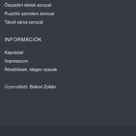
Összetört életek sorozat
Pusztító szerelem sorozat
Távoli város sorozat
INFORMÁCIÓK
Kapcsolat
Impresszum
Rövidítések, idegen szavak
Üzemeltető:
Bokori Zoltán