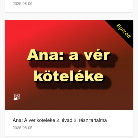
2026-08-06
Ana: A vér köteléke 2. évad 2. rész tartalma
2026-08-05