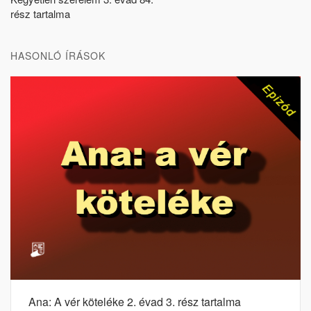
rész tartalma
HASONLÓ ÍRÁSOK
Ana: A vér köteléke 2. évad 3. rész tartalma