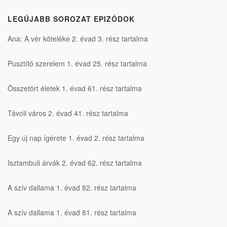
LEGÚJABB SOROZAT EPIZÓDOK
Ana: A vér köteléke 2. évad 3. rész tartalma
Pusztító szerelem 1. évad 25. rész tartalma
Összetört életek 1. évad 61. rész tartalma
Távoli város 2. évad 41. rész tartalma
Egy új nap ígérete 1. évad 2. rész tartalma
Isztambuli árvák 2. évad 62. rész tartalma
A szív dallama 1. évad 82. rész tartalma
A szív dallama 1. évad 81. rész tartalma