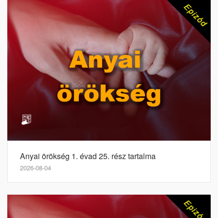
Anyai örökség 1. évad 25. rész tartalma
2026-08-04