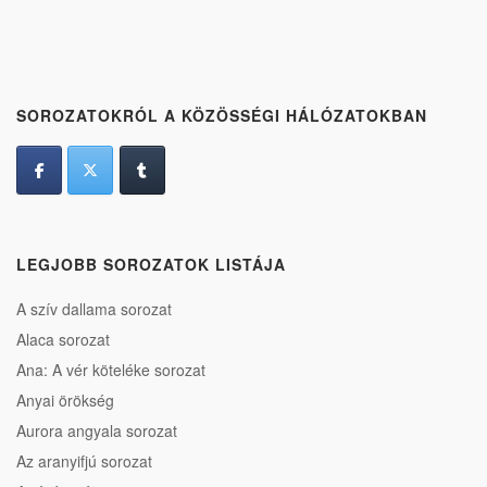
SOROZATOKRÓL A KÖZÖSSÉGI HÁLÓZATOKBAN
LEGJOBB SOROZATOK LISTÁJA
A szív dallama sorozat
Alaca sorozat
Ana: A vér köteléke sorozat
Anyai örökség
Aurora angyala sorozat
Az aranyifjú sorozat