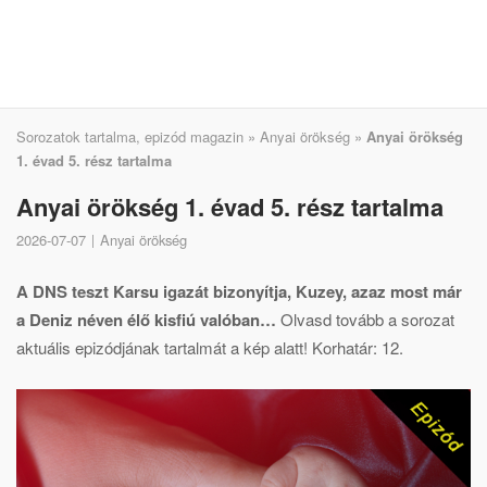
Sorozatok tartalma, epizód magazin
»
Anyai örökség
»
Anyai örökség
1. évad 5. rész tartalma
Anyai örökség 1. évad 5. rész tartalma
2026-07-07
Anyai örökség
A DNS teszt Karsu igazát bizonyítja, Kuzey, azaz most már
a Deniz néven élő kisfiú valóban…
Olvasd tovább a sorozat
aktuális epizódjának tartalmát a kép alatt! Korhatár: 12.