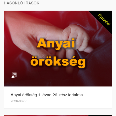
HASONLÓ ÍRÁSOK
Anyai örökség 1. évad 26. rész tartalma
2026-08-05