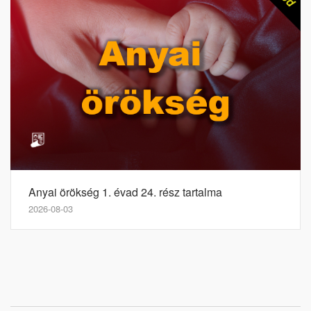
Anyai örökség 1. évad 24. rész tartalma
2026-08-03