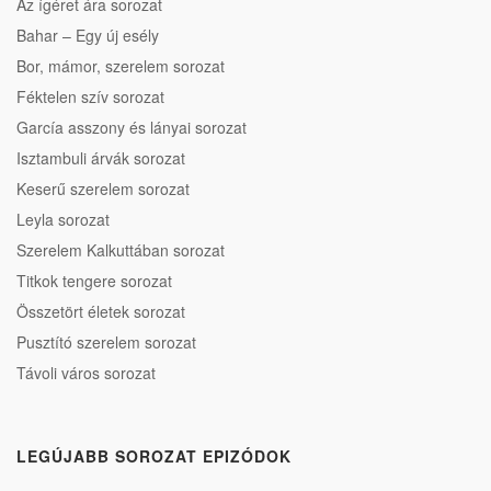
Az ígéret ára sorozat
Bahar – Egy új esély
Bor, mámor, szerelem sorozat
Féktelen szív sorozat
García asszony és lányai sorozat
Isztambuli árvák sorozat
Keserű szerelem sorozat
Leyla sorozat
Szerelem Kalkuttában sorozat
Titkok tengere sorozat
Összetört életek sorozat
Pusztító szerelem sorozat
Távoli város sorozat
LEGÚJABB SOROZAT EPIZÓDOK