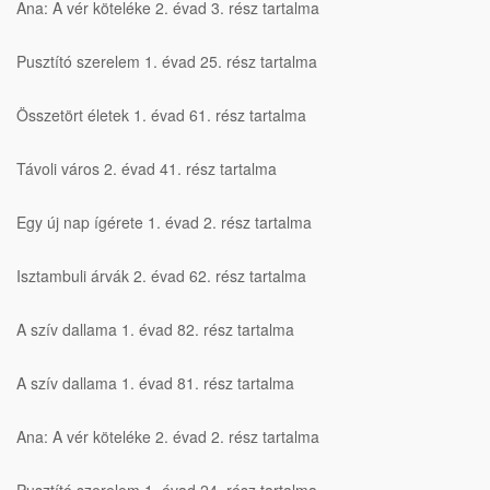
Ana: A vér köteléke 2. évad 3. rész tartalma
Pusztító szerelem 1. évad 25. rész tartalma
Összetört életek 1. évad 61. rész tartalma
Távoli város 2. évad 41. rész tartalma
Egy új nap ígérete 1. évad 2. rész tartalma
Isztambuli árvák 2. évad 62. rész tartalma
A szív dallama 1. évad 82. rész tartalma
A szív dallama 1. évad 81. rész tartalma
Ana: A vér köteléke 2. évad 2. rész tartalma
Pusztító szerelem 1. évad 24. rész tartalma