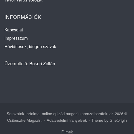
INFORMÁCIÓK
Kapcsolat
Impresszum
Rövidítések, idegen szavak
Üzemeltető:
Bokori Zoltán
Sorozatok tartalma, online epizód magazin sorozatbarátoknak 2026 ©
Csibészke Magazin.
Adatvédelmi irányelvek
Theme by
SiteOrigin
Filmek