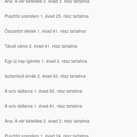
Ana: A vér köteléke 2. évad 3. rész tartalma
Pusztító szerelem 1. évad 25. rész tartalma
Összetört életek 1. évad 61. rész tartalma
Távoli város 2. évad 41. rész tartalma
Egy új nap ígérete 1. évad 2. rész tartalma
Isztambuli árvák 2. évad 62. rész tartalma
A szív dallama 1. évad 82. rész tartalma
A szív dallama 1. évad 81. rész tartalma
Ana: A vér köteléke 2. évad 2. rész tartalma
Pusztító szerelem 1. évad 24. rész tartalma