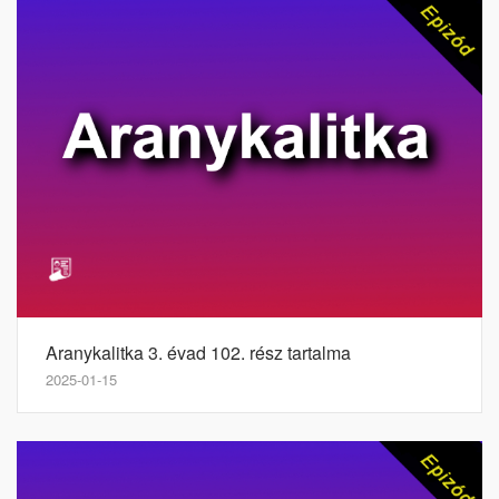
Aranykalitka 3. évad 102. rész tartalma
2025-01-15