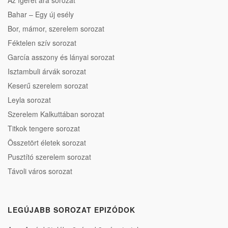
Bahar – Egy új esély
Bor, mámor, szerelem sorozat
Féktelen szív sorozat
García asszony és lányai sorozat
Isztambuli árvák sorozat
Keserű szerelem sorozat
Leyla sorozat
Szerelem Kalkuttában sorozat
Titkok tengere sorozat
Összetört életek sorozat
Pusztító szerelem sorozat
Távoli város sorozat
LEGÚJABB SOROZAT EPIZÓDOK