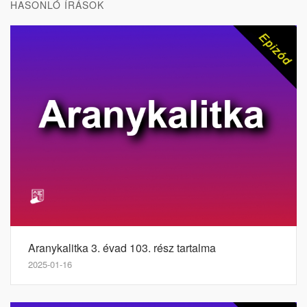
HASONLÓ ÍRÁSOK
Aranykalitka 3. évad 103. rész tartalma
2025-01-16