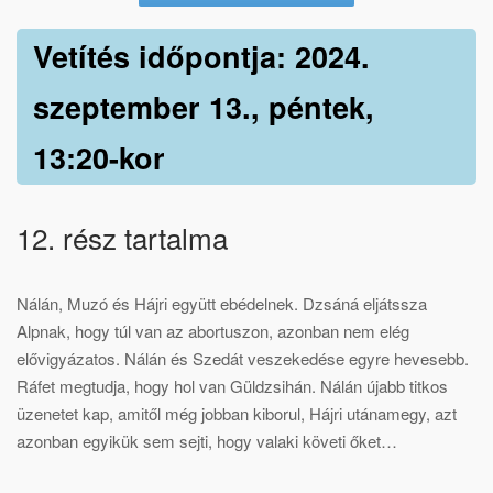
Vetítés időpontja: 2024.
szeptember 13., péntek,
13:20-kor
12. rész tartalma
Nálán, Muzó és Hájri együtt ebédelnek. Dzsáná eljátssza
Alpnak, hogy túl van az abortuszon, azonban nem elég
elővigyázatos. Nálán és Szedát veszekedése egyre hevesebb.
Ráfet megtudja, hogy hol van Güldzsihán. Nálán újabb titkos
üzenetet kap, amitől még jobban kiborul, Hájri utánamegy, azt
azonban egyikük sem sejti, hogy valaki követi őket…