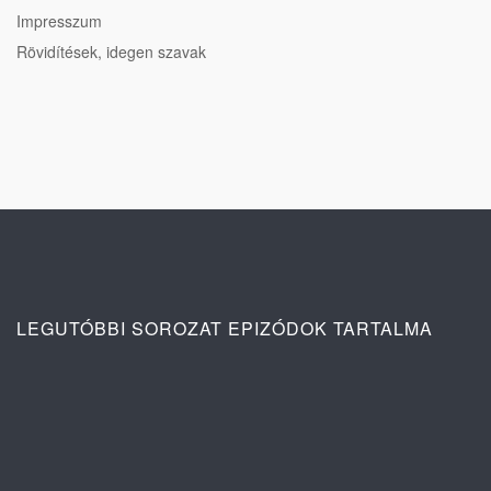
Impresszum
Rövidítések, idegen szavak
LEGUTÓBBI SOROZAT EPIZÓDOK TARTALMA