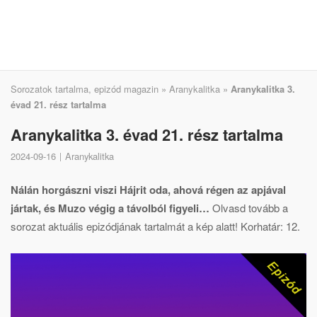
Sorozatok tartalma, epizód magazin
»
Aranykalitka
»
Aranykalitka 3.
évad 21. rész tartalma
Aranykalitka 3. évad 21. rész tartalma
2024-09-16
Aranykalitka
Nálán horgászni viszi Hájrit oda, ahová régen az apjával
jártak, és Muzo végig a távolból figyeli…
Olvasd tovább a
sorozat aktuális epizódjának tartalmát a kép alatt! Korhatár: 12.