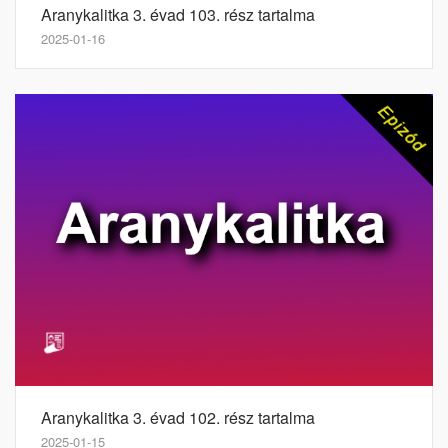
Aranykalitka 3. évad 103. rész tartalma
2025-01-16
Aranykalitka 3. évad 102. rész tartalma
2025-01-15