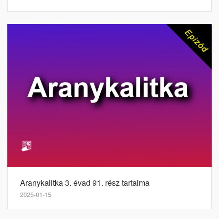
Aranykalitka 3. évad 91. rész tartalma
2025-01-15