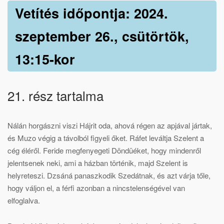
Vetítés időpontja: 2024.
szeptember 26., csütörtök,
13:15-kor
21. rész tartalma
Nálán horgászni viszi Hájrit oda, ahová régen az apjával jártak,
és Muzo végig a távolból figyeli őket. Ráfet leváltja Szelent a
cég éléről. Feride megfenyegeti Döndüéket, hogy mindenről
jelentsenek neki, ami a házban történik, majd Szelent is
helyreteszi. Dzsáná panaszkodik Szedátnak, és azt várja tőle,
hogy váljon el, a férfi azonban a nincstelenségével van
elfoglalva.