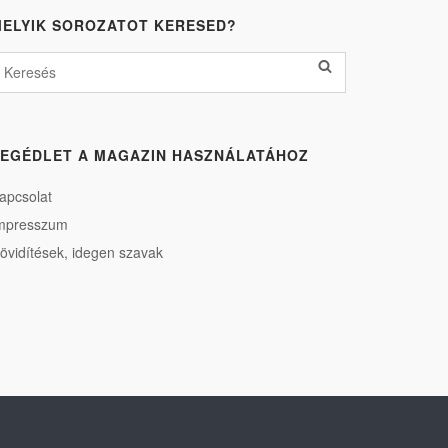
ELYIK SOROZATOT KERESED?
EGÉDLET A MAGAZIN HASZNÁLATÁHOZ
apcsolat
mpresszum
övidítések, idegen szavak