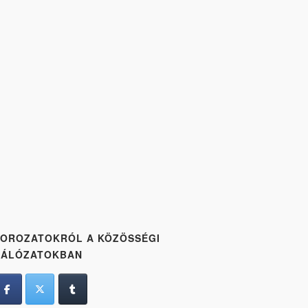
OROZATOKRÓL A KÖZÖSSÉGI
HÁLÓZATOKBAN