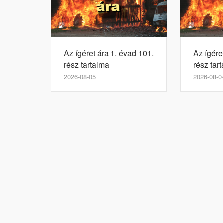
Az ígéret ára 1. évad 101.
Az ígére
rész tartalma
rész tar
2026-08-05
2026-08-0