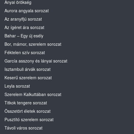
Anyai örökség
Aurora angyala sorozat
Az aranyifjú sorozat
Az ígéret ára sorozat
Bahar – Egy új esély
Bor, mámor, szerelem sorozat
Féktelen szív sorozat
García asszony és lányai sorozat
Isztambuli árvák sorozat
Keserű szerelem sorozat
Leyla sorozat
Szerelem Kalkuttában sorozat
Titkok tengere sorozat
Összetört életek sorozat
Pusztító szerelem sorozat
Távoli város sorozat