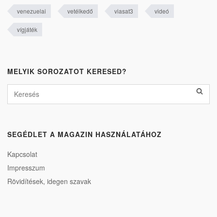
venezuelai
vetélkedő
viasat3
videó
vígjáték
MELYIK SOROZATOT KERESED?
SEGÉDLET A MAGAZIN HASZNÁLATÁHOZ
Kapcsolat
Impresszum
Rövidítések, idegen szavak