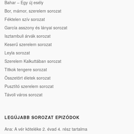
Bahar – Egy új esély
Bor, mámor, szerelem sorozat
Féktelen szív sorozat
García asszony és lányai sorozat
Isztambuli árvák sorozat
Keserű szerelem sorozat
Leyla sorozat
Szerelem Kalkuttában sorozat
Titkok tengere sorozat
Összetört életek sorozat
Pusztító szerelem sorozat
Távoli város sorozat
LEGÚJABB SOROZAT EPIZÓDOK
Ana: A vér köteléke 2. évad 4. rész tartalma