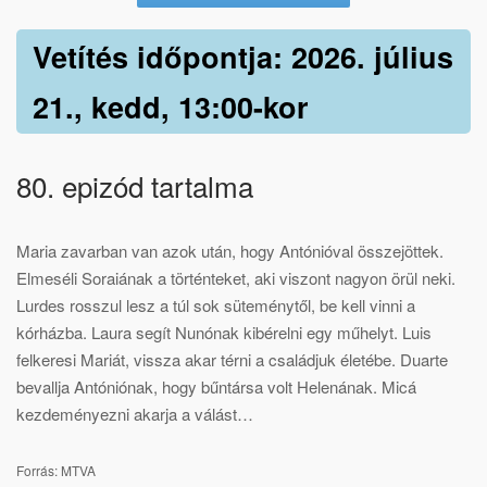
Vetítés időpontja: 2026. július
21., kedd, 13:00-kor
80. epizód tartalma
Maria zavarban van azok után, hogy Antónióval összejöttek.
Elmeséli Soraiának a történteket, aki viszont nagyon örül neki.
Lurdes rosszul lesz a túl sok süteménytől, be kell vinni a
kórházba. Laura segít Nunónak kibérelni egy műhelyt. Luis
felkeresi Mariát, vissza akar térni a családjuk életébe. Duarte
bevallja Antóniónak, hogy bűntársa volt Helenának. Micá
kezdeményezni akarja a válást…
Forrás: MTVA