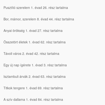
Pusztító szerelem 1. évad 26. rész tartalma
Bor, mámor, szerelem 8. évad 44. rész tartalma
Anyai örökség 1. évad 27. rész tartalma
Összetört életek 1. évad 62. rész tartalma
Távoli város 2. évad 42. rész tartalma
Egy új nap ígérete 1. évad 3. rész tartalma
Isztambuli árvák 2. évad 63. rész tartalma
Titkok tengere 1. évad 69. rész tartalma
A szív dallama 1. évad 84. rész tartalma