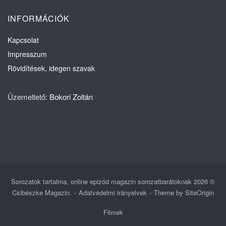
INFORMÁCIÓK
Kapcsolat
Impresszum
Rövidítések, idegen szavak
Üzemeltető:
Bokori Zoltán
Sorozatok tartalma, online epizód magazin sorozatbarátoknak 2026 ©
Csibészke Magazin.
Adatvédelmi irányelvek
Theme by
SiteOrigin
Filmek