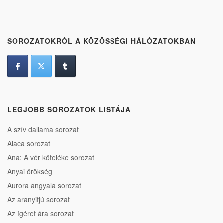
SOROZATOKRÓL A KÖZÖSSÉGI HÁLÓZATOKBAN
LEGJOBB SOROZATOK LISTÁJA
A szív dallama sorozat
Alaca sorozat
Ana: A vér köteléke sorozat
Anyai örökség
Aurora angyala sorozat
Az aranyifjú sorozat
Az ígéret ára sorozat