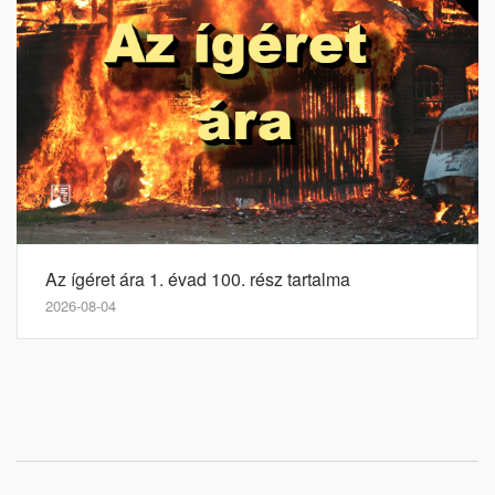
Az ígéret ára 1. évad 100. rész tartalma
2026-08-04