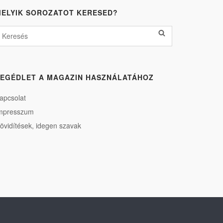
ELYIK SOROZATOT KERESED?
EGÉDLET A MAGAZIN HASZNÁLATÁHOZ
apcsolat
mpresszum
övidítések, idegen szavak