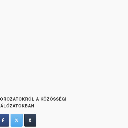
OROZATOKRÓL A KÖZÖSSÉGI
HÁLÓZATOKBAN