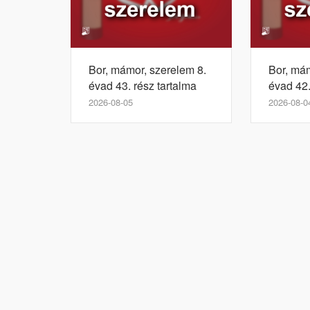
Bor, mámor, szerelem 8.
Bor, mám
évad 43. rész tartalma
évad 42.
2026-08-05
2026-08-0