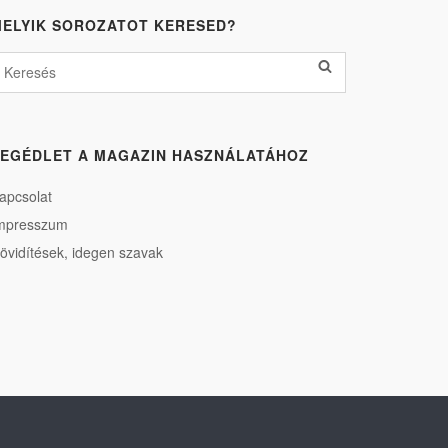
ELYIK SOROZATOT KERESED?
EGÉDLET A MAGAZIN HASZNÁLATÁHOZ
apcsolat
mpresszum
övidítések, idegen szavak