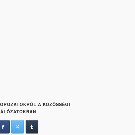
OROZATOKRÓL A KÖZÖSSÉGI
HÁLÓZATOKBAN