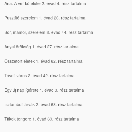
Ana: A vér köteléke 2. évad 4. rész tartalma
Pusztító szerelem 1. évad 26. rész tartalma
Bor, mámor, szerelem 8. évad 44. rész tartalma
Anyai örökség 1. évad 27. rész tartalma
Összetört életek 1. évad 62. rész tartalma
Távoli város 2. évad 42. rész tartalma
Egy új nap ígérete 1. évad 3. rész tartalma
Isztambuli árvák 2. évad 63. rész tartalma
Titkok tengere 1. évad 69. rész tartalma