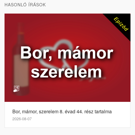
HASONLÓ ÍRÁSOK
Bor, mámor, szerelem 8. évad 44. rész tartalma
2026-08-07