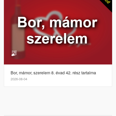
Bor, mámor, szerelem 8. évad 42. rész tartalma
2026-08-04