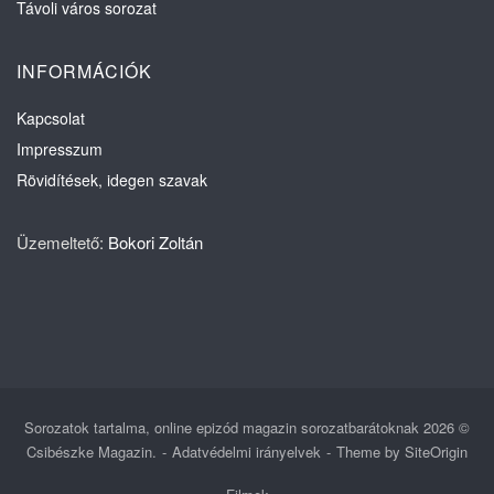
Távoli város sorozat
INFORMÁCIÓK
Kapcsolat
Impresszum
Rövidítések, idegen szavak
Üzemeltető:
Bokori Zoltán
Sorozatok tartalma, online epizód magazin sorozatbarátoknak 2026 ©
Csibészke Magazin.
Adatvédelmi irányelvek
Theme by
SiteOrigin