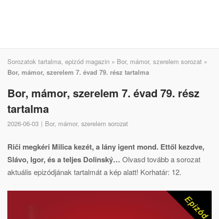
Sorozatok tartalma, epizód magazin
»
Bor, mámor, szerelem sorozat
»
Bor, mámor, szerelem 7. évad 79. rész tartalma
Bor, mámor, szerelem 7. évad 79. rész
tartalma
2026-06-03
Bor, mámor, szerelem sorozat
Riči megkéri Milica kezét, a lány igent mond. Ettől kezdve,
Slávo, Igor, és a teljes Dolinský…
Olvasd tovább a sorozat
aktuális epizódjának tartalmát a kép alatt! Korhatár: 12.