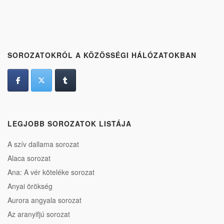
SOROZATOKRÓL A KÖZÖSSÉGI HÁLÓZATOKBAN
LEGJOBB SOROZATOK LISTÁJA
A szív dallama sorozat
Alaca sorozat
Ana: A vér köteléke sorozat
Anyai örökség
Aurora angyala sorozat
Az aranyifjú sorozat