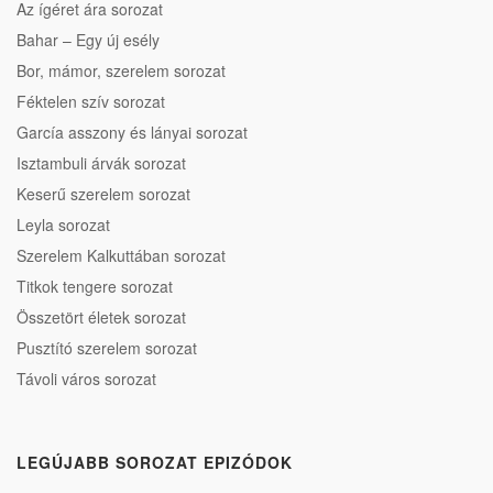
Az ígéret ára sorozat
Bahar – Egy új esély
Bor, mámor, szerelem sorozat
Féktelen szív sorozat
García asszony és lányai sorozat
Isztambuli árvák sorozat
Keserű szerelem sorozat
Leyla sorozat
Szerelem Kalkuttában sorozat
Titkok tengere sorozat
Összetört életek sorozat
Pusztító szerelem sorozat
Távoli város sorozat
LEGÚJABB SOROZAT EPIZÓDOK