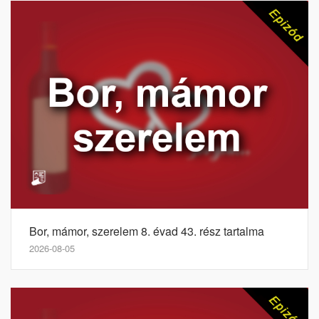
Bor, mámor, szerelem 8. évad 43. rész tartalma
2026-08-05