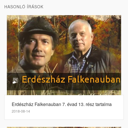
HASONLÓ ÍRÁSOK
Erdészház Falkenauban 7. évad 13. rész tartalma
2018-08-14