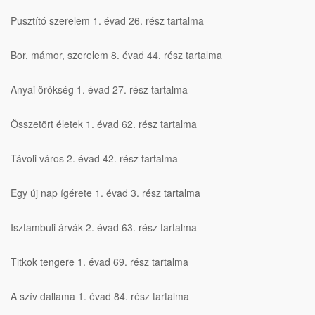
Pusztító szerelem 1. évad 26. rész tartalma
Bor, mámor, szerelem 8. évad 44. rész tartalma
Anyai örökség 1. évad 27. rész tartalma
Összetört életek 1. évad 62. rész tartalma
Távoli város 2. évad 42. rész tartalma
Egy új nap ígérete 1. évad 3. rész tartalma
Isztambuli árvák 2. évad 63. rész tartalma
Titkok tengere 1. évad 69. rész tartalma
A szív dallama 1. évad 84. rész tartalma