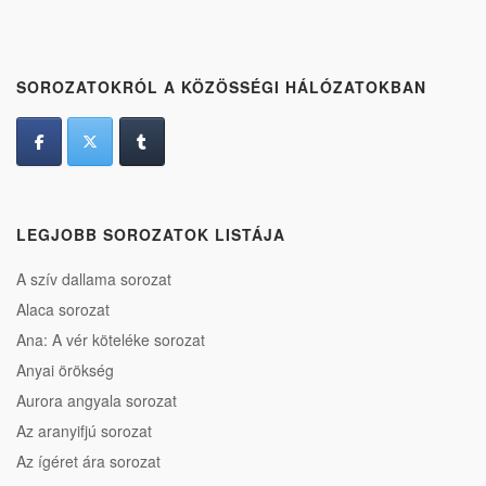
SOROZATOKRÓL A KÖZÖSSÉGI HÁLÓZATOKBAN
LEGJOBB SOROZATOK LISTÁJA
A szív dallama sorozat
Alaca sorozat
Ana: A vér köteléke sorozat
Anyai örökség
Aurora angyala sorozat
Az aranyifjú sorozat
Az ígéret ára sorozat