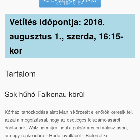
KATTINTS IDE!
Vetítés időpontja: 2018.
augusztus 1., szerda, 16:15-
kor
Tartalom
Sok hűhó Falkenau körül
Kórházi tartózkodása alatt Martin körzetét ellenőrök keresik fel,
azzal a megbízással, hogy az esetleges felszámolásáról
döntsenek. Walzinger újra indul a polgármesteri választáson,
ám egy röpke időre – Herta jóvoltából – Bielerrel kell