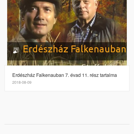
Erdészház Falkenauban 7. évad 11. rész tartalma
2018-08-09