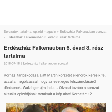
Sorozatok tartalma, epizód magazin
»
Erdészház Falkenauban sorozat
»
Erdészház Falkenauban 6. évad 8. rész tartalma
Erdészház Falkenauban 6. évad 8. rész
tartalma
2018-07-18
Erdészház Falkenauban sorozat
Kórházi tartózkodása alatt Martin körzetét ellenőrök keresik fel,
azzal a megbízással, hogy az esetleges felszámolásáról
döntsenek. Walzinger újra indul… Olvasd tovább a sorozat
aktuális epizódjának tartalmát a kép alatt! Korhatár: 12.