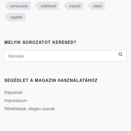
venezuelai
vetélkedő
viasat3
videó
vígjáték
MELYIK SOROZATOT KERESED?
SEGÉDLET A MAGAZIN HASZNÁLATÁHOZ
Kapcsolat
Impresszum
Rövidítések, idegen szavak