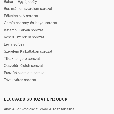
Bahar – Egy új esély
Bor, mámor, szerelem sorozat
Féktelen szív sorozat
García asszony és lányai sorozat
Isztambuli árvák sorozat
Keserű szerelem sorozat
Leyla sorozat
Szerelem Kalkuttában sorozat
Titkok tengere sorozat
Összetört életek sorozat
Pusztító szerelem sorozat
Távoli város sorozat
LEGÚJABB SOROZAT EPIZÓDOK
Ana: A vér köteléke 2. évad 4. rész tartalma