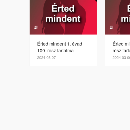
Érted mindent 1. évad
Érted mi
100. rész tartalma
rész tar
2024-03-07
2024-03-0