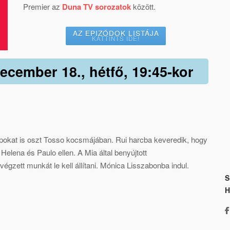
Premier az
Duna TV sorozatok
között.
AZ EPIZÓDOK LISTÁJA
KATTINTS IDE!
december 18., hétfő, 19:45-kor
apokat is oszt Tosso kocsmájában. Rui harcba keveredik, hogy
lena és Paulo ellen. A Mia által benyújtott
végzett munkát le kell állítani. Mónica Lisszabonba indul.
S