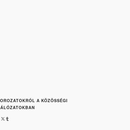
OROZATOKRÓL A KÖZÖSSÉGI
HÁLÓZATOKBAN