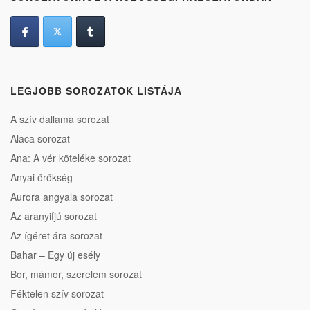
LEGJOBB SOROZATOK LISTÁJA
A szív dallama sorozat
Alaca sorozat
Ana: A vér köteléke sorozat
Anyai örökség
Aurora angyala sorozat
Az aranyifjú sorozat
Az ígéret ára sorozat
Bahar – Egy új esély
Bor, mámor, szerelem sorozat
Féktelen szív sorozat