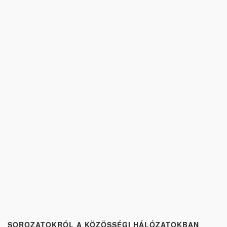
SOROZATOKRÓL A KÖZÖSSÉGI HÁLÓZATOKBAN