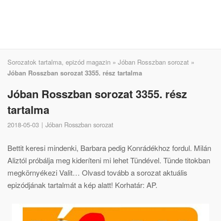
Sorozatok tartalma, epizód magazin
»
Jóban Rosszban sorozat
»
Jóban Rosszban sorozat 3355. rész tartalma
Jóban Rosszban sorozat 3355. rész
tartalma
2018-05-03
Jóban Rosszban sorozat
Bettit keresi mindenki, Barbara pedig Konrádékhoz fordul. Milán
Aliztól próbálja meg kideríteni mi lehet Tündével. Tünde titokban
megkörnyékezi Valit… Olvasd tovább a sorozat aktuális
epizódjának tartalmát a kép alatt! Korhatár: AP.