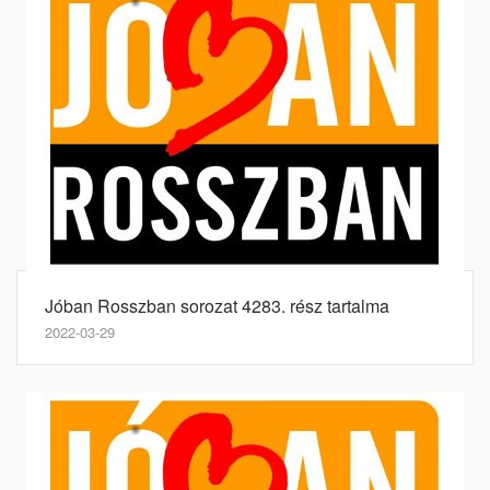
Jóban Rosszban sorozat 4283. rész tartalma
2022-03-29