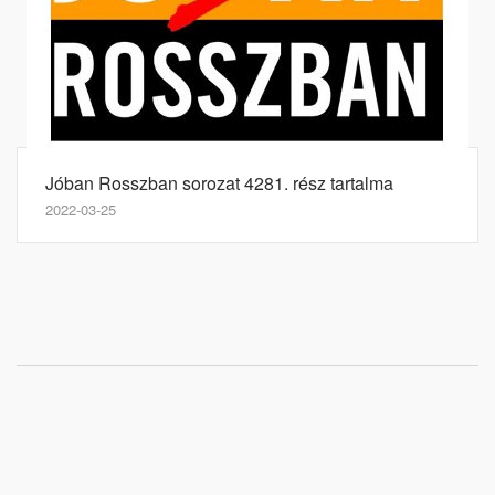
Jóban Rosszban sorozat 4281. rész tartalma
2022-03-25