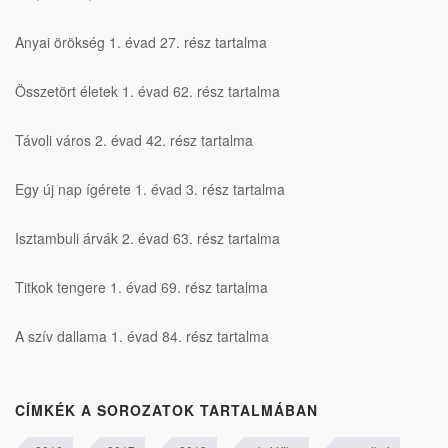
Anyai örökség 1. évad 27. rész tartalma
Összetört életek 1. évad 62. rész tartalma
Távoli város 2. évad 42. rész tartalma
Egy új nap ígérete 1. évad 3. rész tartalma
Isztambuli árvák 2. évad 63. rész tartalma
Titkok tengere 1. évad 69. rész tartalma
A szív dallama 1. évad 84. rész tartalma
CÍMKÉK A SOROZATOK TARTALMÁBAN