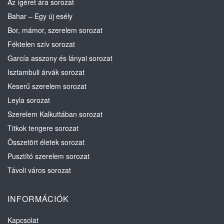
Az ígéret ára sorozat
Bahar – Egy új esély
Bor, mámor, szerelem sorozat
Féktelen szív sorozat
García asszony és lányai sorozat
Isztambuli árvák sorozat
Keserű szerelem sorozat
Leyla sorozat
Szerelem Kalkuttában sorozat
Titkok tengere sorozat
Összetört életek sorozat
Pusztító szerelem sorozat
Távoli város sorozat
INFORMÁCIÓK
Kapcsolat