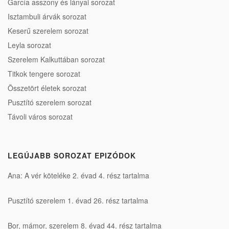
García asszony és lányai sorozat
Isztambuli árvák sorozat
Keserű szerelem sorozat
Leyla sorozat
Szerelem Kalkuttában sorozat
Titkok tengere sorozat
Összetört életek sorozat
Pusztító szerelem sorozat
Távoli város sorozat
LEGÚJABB SOROZAT EPIZÓDOK
Ana: A vér köteléke 2. évad 4. rész tartalma
Pusztító szerelem 1. évad 26. rész tartalma
Bor, mámor, szerelem 8. évad 44. rész tartalma