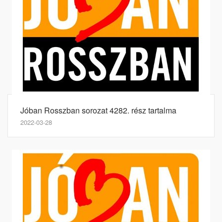
Jóban Rosszban sorozat 4282. rész tartalma
2022-03-28