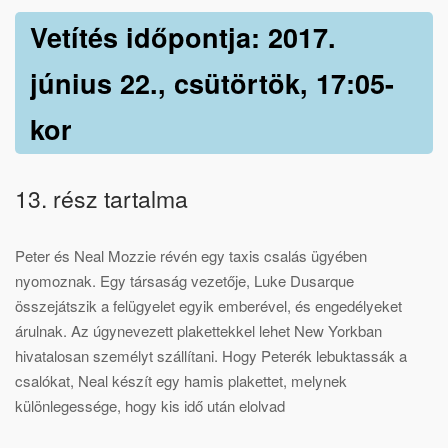
Vetítés időpontja: 2017.
június 22., csütörtök, 17:05-
kor
13. rész tartalma
Peter és Neal Mozzie révén egy taxis csalás ügyében
nyomoznak. Egy társaság vezetője, Luke Dusarque
összejátszik a felügyelet egyik emberével, és engedélyeket
árulnak. Az úgynevezett plakettekkel lehet New Yorkban
hivatalosan személyt szállítani. Hogy Peterék lebuktassák a
csalókat, Neal készít egy hamis plakettet, melynek
különlegessége, hogy kis idő után elolvad