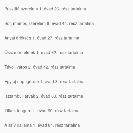
Pusztító szerelem 1. évad 26. rész tartalma
Bor, mámor, szerelem 8. évad 44. rész tartalma
Anyai örökség 1. évad 27. rész tartalma
Összetört életek 1. évad 62. rész tartalma
Távoli város 2. évad 42. rész tartalma
Egy új nap ígérete 1. évad 3. rész tartalma
Isztambuli árvák 2. évad 63. rész tartalma
Titkok tengere 1. évad 69. rész tartalma
A szív dallama 1. évad 84. rész tartalma