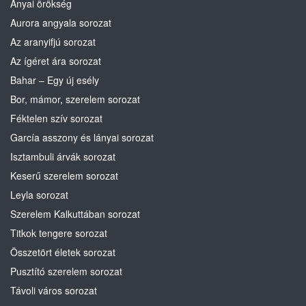
Anyai örökség
Aurora angyala sorozat
Az aranyifjú sorozat
Az ígéret ára sorozat
Bahar – Egy új esély
Bor, mámor, szerelem sorozat
Féktelen szív sorozat
García asszony és lányai sorozat
Isztambuli árvák sorozat
Keserű szerelem sorozat
Leyla sorozat
Szerelem Kalkuttában sorozat
Titkok tengere sorozat
Összetört életek sorozat
Pusztító szerelem sorozat
Távoli város sorozat