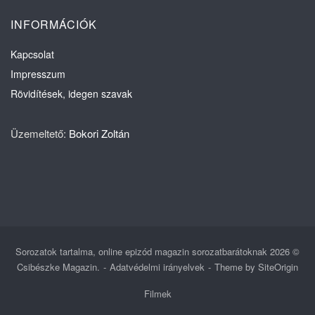
INFORMÁCIÓK
Kapcsolat
Impresszum
Rövidítések, idegen szavak
Üzemeltető:
Bokori Zoltán
Sorozatok tartalma, online epizód magazin sorozatbarátoknak 2026 ©
Csibészke Magazin.
Adatvédelmi irányelvek
Theme by
SiteOrigin
Filmek