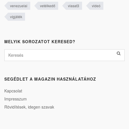
venezuelai
vetélkedő
viasat3
videó
vígjáték
MELYIK SOROZATOT KERESED?
SEGÉDLET A MAGAZIN HASZNÁLATÁHOZ
Kapcsolat
Impresszum
Rövidítések, idegen szavak