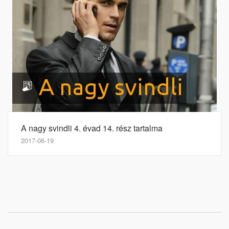
A nagy svindli 4. évad 14. rész tartalma
2017-06-19