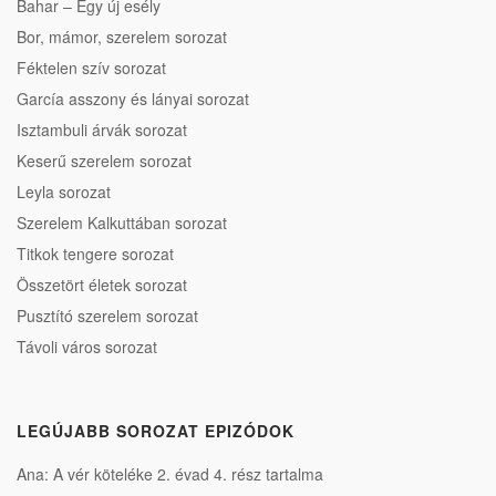
Bahar – Egy új esély
Bor, mámor, szerelem sorozat
Féktelen szív sorozat
García asszony és lányai sorozat
Isztambuli árvák sorozat
Keserű szerelem sorozat
Leyla sorozat
Szerelem Kalkuttában sorozat
Titkok tengere sorozat
Összetört életek sorozat
Pusztító szerelem sorozat
Távoli város sorozat
LEGÚJABB SOROZAT EPIZÓDOK
Ana: A vér köteléke 2. évad 4. rész tartalma