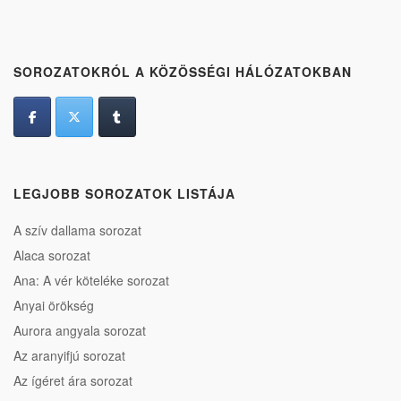
SOROZATOKRÓL A KÖZÖSSÉGI HÁLÓZATOKBAN
LEGJOBB SOROZATOK LISTÁJA
A szív dallama sorozat
Alaca sorozat
Ana: A vér köteléke sorozat
Anyai örökség
Aurora angyala sorozat
Az aranyifjú sorozat
Az ígéret ára sorozat