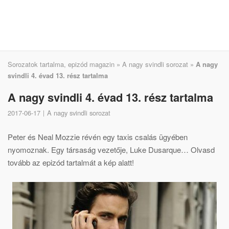
Sorozatok tartalma, epizód magazin
»
A nagy svindli sorozat
»
A nagy
svindli 4. évad 13. rész tartalma
A nagy svindli 4. évad 13. rész tartalma
2017-06-17
A nagy svindli sorozat
Peter és Neal Mozzie révén egy taxis csalás ügyében
nyomoznak. Egy társaság vezetője, Luke Dusarque… Olvasd
tovább az epizód tartalmát a kép alatt!