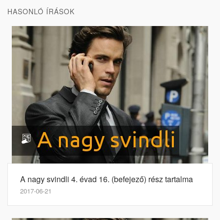
HASONLÓ ÍRÁSOK
A nagy svindli 4. évad 16. (befejező) rész tartalma
2017-06-21