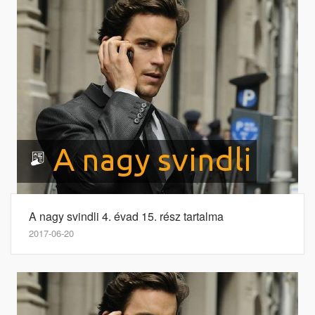
A nagy svindli 4. évad 15. rész tartalma
2017-06-20