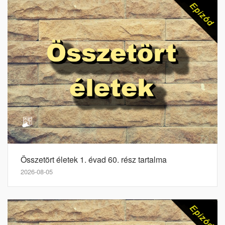
Összetört életek 1. évad 60. rész tartalma
2026-08-05