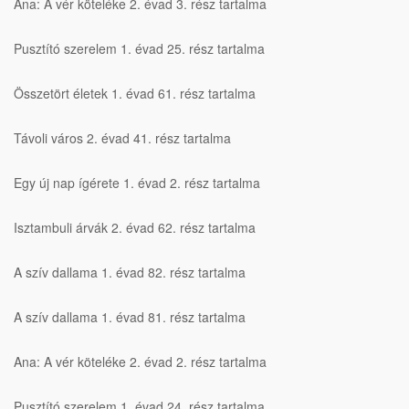
Ana: A vér köteléke 2. évad 3. rész tartalma
Pusztító szerelem 1. évad 25. rész tartalma
Összetört életek 1. évad 61. rész tartalma
Távoli város 2. évad 41. rész tartalma
Egy új nap ígérete 1. évad 2. rész tartalma
Isztambuli árvák 2. évad 62. rész tartalma
A szív dallama 1. évad 82. rész tartalma
A szív dallama 1. évad 81. rész tartalma
Ana: A vér köteléke 2. évad 2. rész tartalma
Pusztító szerelem 1. évad 24. rész tartalma