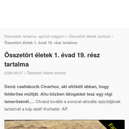
Sorozatok tartalma, epizód magazin
»
Összetört életek sorozat
»
Összetört életek 1. évad 19. rész tartalma
Összetört életek 1. évad 19. rész
tartalma
2026-06-07
Összetört életek sorozat
Deniz csatlakozik Cinarhoz, aki eltökélt abban, hogy
felderítse múltját. Ahu közben látogatást tesz egy régi
ismerősénél.…
Olvasd tovább a sorozat aktuális epizódjának
tartalmát a kép alatt! Korhatár: AP.