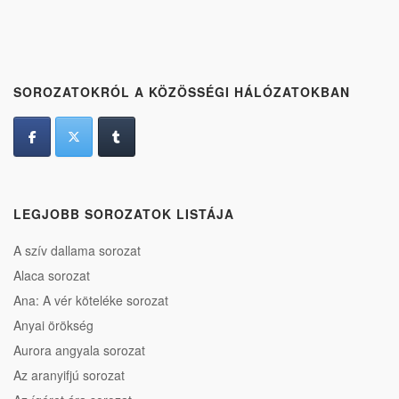
SOROZATOKRÓL A KÖZÖSSÉGI HÁLÓZATOKBAN
LEGJOBB SOROZATOK LISTÁJA
A szív dallama sorozat
Alaca sorozat
Ana: A vér köteléke sorozat
Anyai örökség
Aurora angyala sorozat
Az aranyifjú sorozat