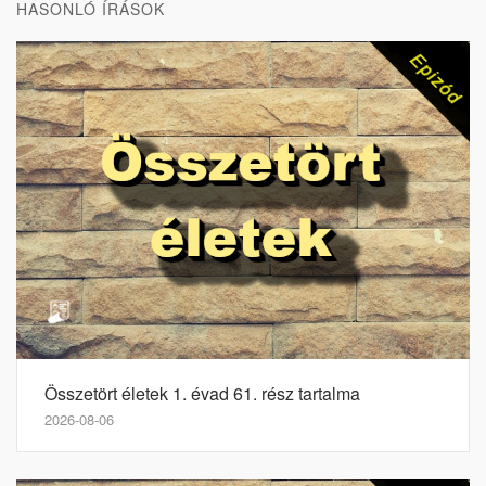
HASONLÓ ÍRÁSOK
Összetört életek 1. évad 61. rész tartalma
2026-08-06