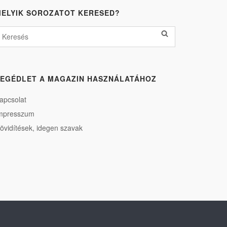
ELYIK SOROZATOT KERESED?
EGÉDLET A MAGAZIN HASZNÁLATÁHOZ
apcsolat
mpresszum
övidítések, idegen szavak