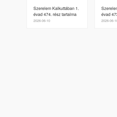
Szerelem Kalkuttában 1.
Szerele
évad 474. rész tartalma
évad 473
2026-06-10
2026-06-1