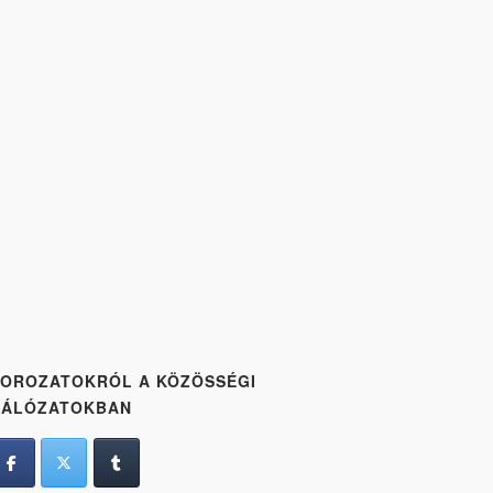
OROZATOKRÓL A KÖZÖSSÉGI
HÁLÓZATOKBAN