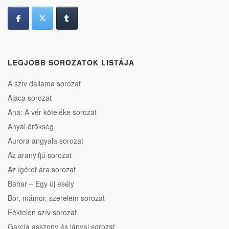
LEGJOBB SOROZATOK LISTÁJA
A szív dallama sorozat
Alaca sorozat
Ana: A vér köteléke sorozat
Anyai örökség
Aurora angyala sorozat
Az aranyifjú sorozat
Az ígéret ára sorozat
Bahar – Egy új esély
Bor, mámor, szerelem sorozat
Féktelen szív sorozat
García asszony és lányai sorozat