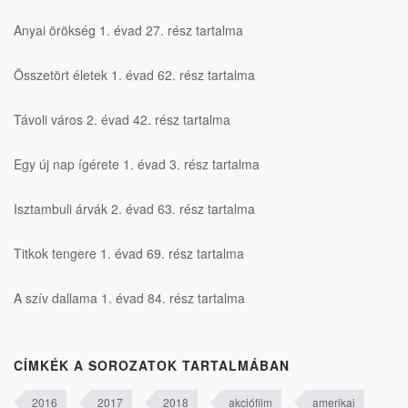
Anyai örökség 1. évad 27. rész tartalma
Összetört életek 1. évad 62. rész tartalma
Távoli város 2. évad 42. rész tartalma
Egy új nap ígérete 1. évad 3. rész tartalma
Isztambuli árvák 2. évad 63. rész tartalma
Titkok tengere 1. évad 69. rész tartalma
A szív dallama 1. évad 84. rész tartalma
CÍMKÉK A SOROZATOK TARTALMÁBAN
2016
2017
2018
akciófilm
amerikai