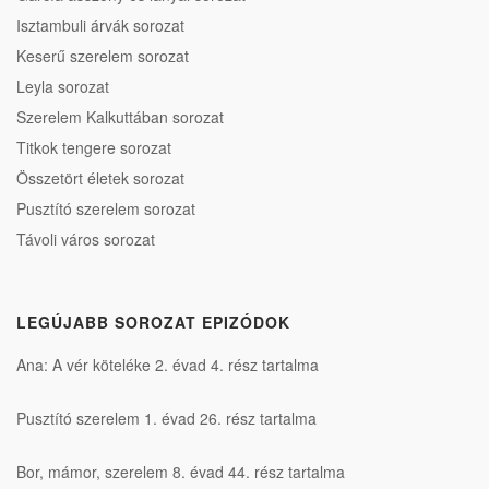
Isztambuli árvák sorozat
Keserű szerelem sorozat
Leyla sorozat
Szerelem Kalkuttában sorozat
Titkok tengere sorozat
Összetört életek sorozat
Pusztító szerelem sorozat
Távoli város sorozat
LEGÚJABB SOROZAT EPIZÓDOK
Ana: A vér köteléke 2. évad 4. rész tartalma
Pusztító szerelem 1. évad 26. rész tartalma
Bor, mámor, szerelem 8. évad 44. rész tartalma