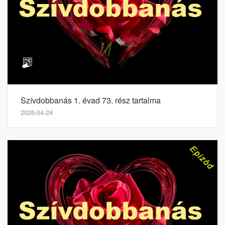
Szívdobbanás 1. évad 73. rész tartalma
2026-04-24