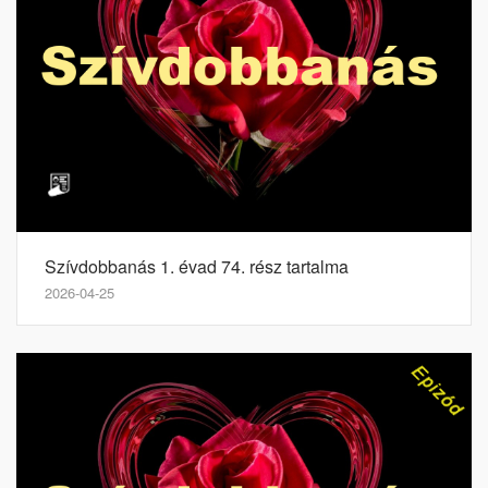
Szívdobbanás 1. évad 74. rész tartalma
2026-04-25