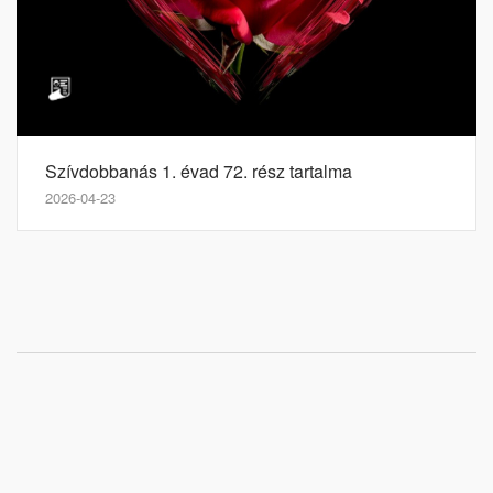
Szívdobbanás 1. évad 72. rész tartalma
2026-04-23