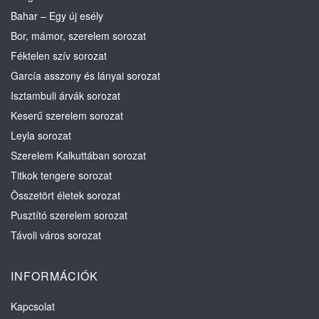
Bahar – Egy új esély
Bor, mámor, szerelem sorozat
Féktelen szív sorozat
García asszony és lányai sorozat
Isztambuli árvák sorozat
Keserű szerelem sorozat
Leyla sorozat
Szerelem Kalkuttában sorozat
Titkok tengere sorozat
Összetört életek sorozat
Pusztító szerelem sorozat
Távoli város sorozat
INFORMÁCIÓK
Kapcsolat