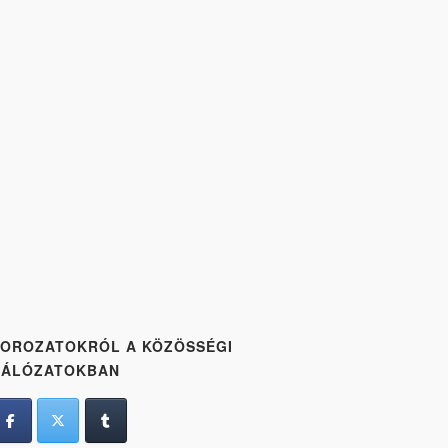
OROZATOKRÓL A KÖZÖSSÉGI
HÁLÓZATOKBAN