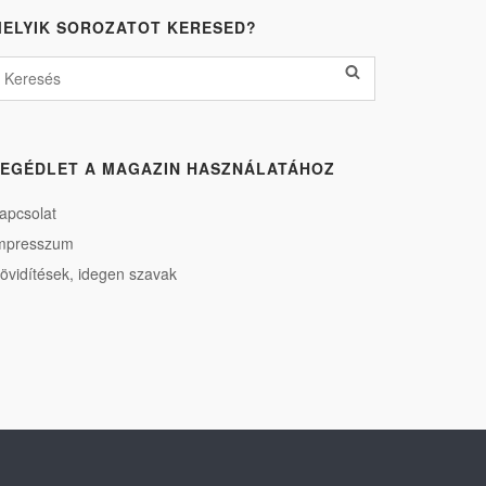
ELYIK SOROZATOT KERESED?
EGÉDLET A MAGAZIN HASZNÁLATÁHOZ
apcsolat
mpresszum
övidítések, idegen szavak