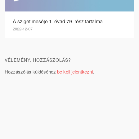
A sziget meséje 1. évad 79. rész tartalma
2022-12-07
VÉLEMÉNY, HOZZÁSZÓLÁS?
Hozzászólás küldéséhez
be kell jelentkezni
.