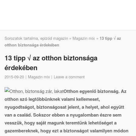
Sorozatok tartalma, epizód magazin
»
Magazin mix
»
13 tipp √ az
otthon biztonsága érdekében
13 tipp √ az otthon biztonsága
érdekében
2015-09-20
Magazin mix
Leave a comment
Otthon egyenlő biztonság. Az
otthon szó legtöbbünknek valami kellemeset,
nyugodtságot, biztonságosat jelent, a helyet, ahol együtt
van a család. Sokszor ebben a nyugalomban észre sem
vesszük, hogy saját magunk teremtünk lehetőséget a
gazembereknek, hogy ezt a biztonságot valamilyen módon