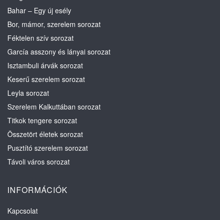
Bahar – Egy új esély
Bor, mámor, szerelem sorozat
Féktelen szív sorozat
García asszony és lányai sorozat
Isztambuli árvák sorozat
Keserű szerelem sorozat
Leyla sorozat
Szerelem Kalkuttában sorozat
Titkok tengere sorozat
Összetört életek sorozat
Pusztító szerelem sorozat
Távoli város sorozat
INFORMÁCIÓK
Kapcsolat