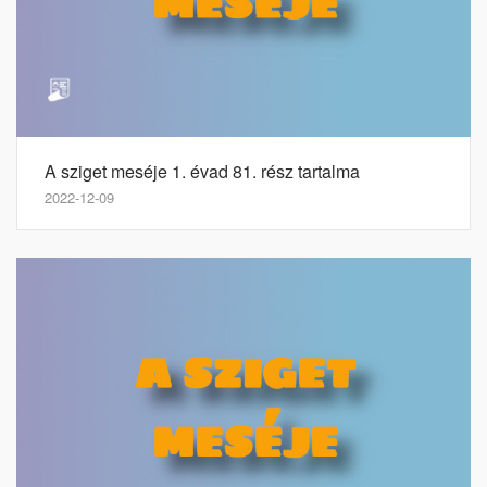
A sziget meséje 1. évad 81. rész tartalma
2022-12-09