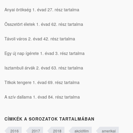
Anyai örökség 1. évad 27. rész tartalma
Összetört életek 1. évad 62. rész tartalma
Távoli város 2. évad 42. rész tartalma
Egy új nap ígérete 1. évad 3. rész tartalma
Isztambuli árvák 2. évad 63. rész tartalma
Titkok tengere 1. évad 69. rész tartalma
A szív dallama 1. évad 84. rész tartalma
CÍMKÉK A SOROZATOK TARTALMÁBAN
2016
2017
2018
akciófilm
amerikai