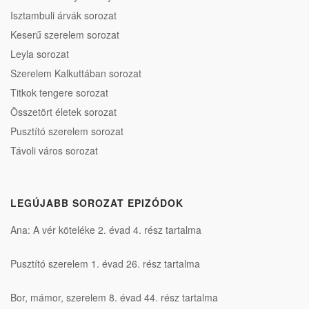
Isztambuli árvák sorozat
Keserű szerelem sorozat
Leyla sorozat
Szerelem Kalkuttában sorozat
Titkok tengere sorozat
Összetört életek sorozat
Pusztító szerelem sorozat
Távoli város sorozat
LEGÚJABB SOROZAT EPIZÓDOK
Ana: A vér köteléke 2. évad 4. rész tartalma
Pusztító szerelem 1. évad 26. rész tartalma
Bor, mámor, szerelem 8. évad 44. rész tartalma