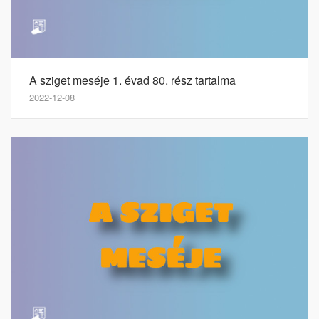
A sziget meséje 1. évad 80. rész tartalma
2022-12-08