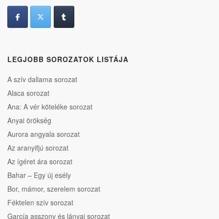
LEGJOBB SOROZATOK LISTÁJA
A szív dallama sorozat
Alaca sorozat
Ana: A vér köteléke sorozat
Anyai örökség
Aurora angyala sorozat
Az aranyifjú sorozat
Az ígéret ára sorozat
Bahar – Egy új esély
Bor, mámor, szerelem sorozat
Féktelen szív sorozat
García asszony és lányai sorozat