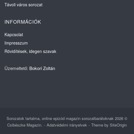
Távoli város sorozat
INFORMÁCIÓK
Kapcsolat
Impresszum
Rövidítések, idegen szavak
Üzemeltető:
Bokori Zoltán
Sorozatok tartalma, online epizód magazin sorozatbarátoknak 2026 ©
Csibészke Magazin.
Adatvédelmi irányelvek
Theme by
SiteOrigin