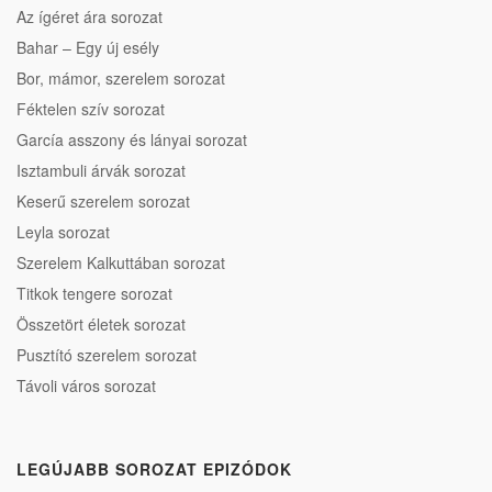
Az ígéret ára sorozat
Bahar – Egy új esély
Bor, mámor, szerelem sorozat
Féktelen szív sorozat
García asszony és lányai sorozat
Isztambuli árvák sorozat
Keserű szerelem sorozat
Leyla sorozat
Szerelem Kalkuttában sorozat
Titkok tengere sorozat
Összetört életek sorozat
Pusztító szerelem sorozat
Távoli város sorozat
LEGÚJABB SOROZAT EPIZÓDOK