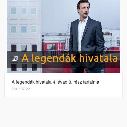
A legendák hivatala 4. évad 8. rész tartalma
2019-07-22