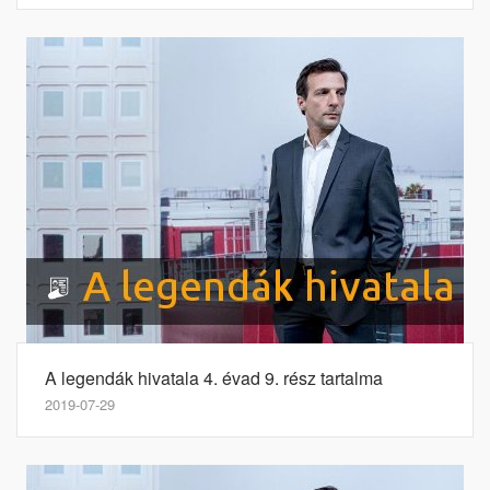
A legendák hivatala 4. évad 9. rész tartalma
2019-07-29