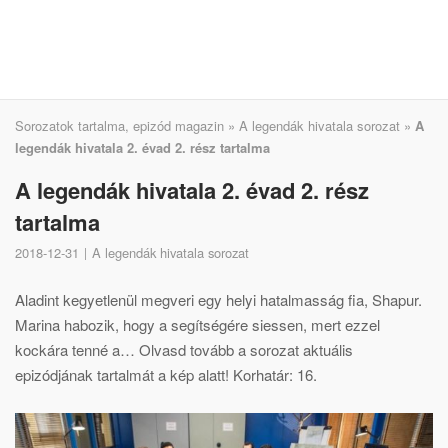
Sorozatok tartalma, epizód magazin
»
A legendák hivatala sorozat
»
A
legendák hivatala 2. évad 2. rész tartalma
A legendák hivatala 2. évad 2. rész
tartalma
2018-12-31
A legendák hivatala sorozat
Aladint kegyetlenül megveri egy helyi hatalmasság fia, Shapur.
Marina habozik, hogy a segítségére siessen, mert ezzel
kockára tenné a… Olvasd tovább a sorozat aktuális
epizódjának tartalmát a kép alatt! Korhatár: 16.