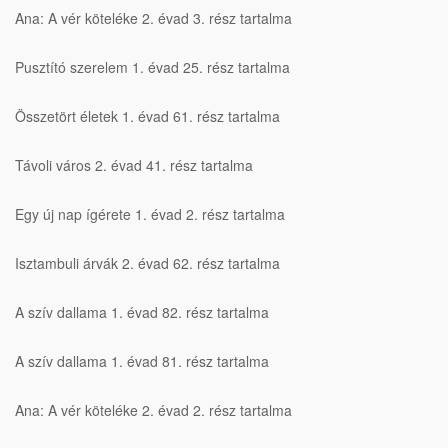
Ana: A vér köteléke 2. évad 3. rész tartalma
Pusztító szerelem 1. évad 25. rész tartalma
Összetört életek 1. évad 61. rész tartalma
Távoli város 2. évad 41. rész tartalma
Egy új nap ígérete 1. évad 2. rész tartalma
Isztambuli árvák 2. évad 62. rész tartalma
A szív dallama 1. évad 82. rész tartalma
A szív dallama 1. évad 81. rész tartalma
Ana: A vér köteléke 2. évad 2. rész tartalma