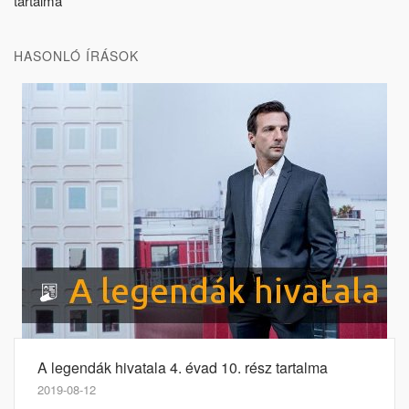
tartalma
HASONLÓ ÍRÁSOK
A legendák hivatala 4. évad 10. rész tartalma
2019-08-12