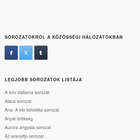
SOROZATOKRÓL A KÖZÖSSÉGI HÁLÓZATOKBAN
LEGJOBB SOROZATOK LISTÁJA
A szív dallama sorozat
Alaca sorozat
Ana: A vér köteléke sorozat
Anyai örökség
Aurora angyala sorozat
Az aranyifjú sorozat