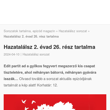
Sorozatok tartalma, epizód magazin
»
Hazatalálsz sorozat
»
Hazatalálsz 2. évad 26. rész tartalma
Hazatalálsz 2. évad 26. rész tartalma
2024-04-10
Hazatalálsz sorozat
Edit partit ad a gyilkos fegyvert megszerző kis csapat
tiszteletére, ahol néhányan bátorrá, néhányan gyávára
isszák…
Olvasd tovább a sorozat aktuális epizódjának
tartalmát a kép alatt! Korhatár: 12.