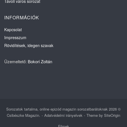
Távoli város sorozat
INFORMÁCIÓK
Kapcsolat
Impresszum
Rövidítések, idegen szavak
Üzemeltető:
Bokori Zoltán
Sorozatok tartalma, online epizód magazin sorozatbarátoknak 2026 ©
Csibészke Magazin.
Adatvédelmi irányelvek
Theme by
SiteOrigin
Filmek