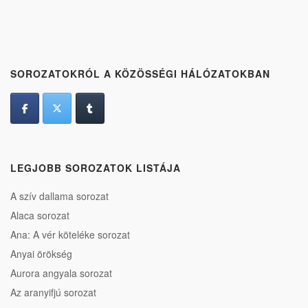
SOROZATOKRÓL A KÖZÖSSÉGI HÁLÓZATOKBAN
LEGJOBB SOROZATOK LISTÁJA
A szív dallama sorozat
Alaca sorozat
Ana: A vér köteléke sorozat
Anyai örökség
Aurora angyala sorozat
Az aranyifjú sorozat