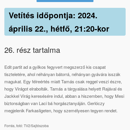
Vetítés időpontja: 2024.
április 22., hétfő, 21:20-kor
26. rész tartalma
Edit partit ad a gyilkos fegyvert megszerző kis csapat
tiszteletére, ahol néhányan bátorrá, néhányan gyávára isszák
magukat. Egy félreértés miatt Tamás csak reggel veszi észre,
hogy Virágot elrabolták. Tamás a tárgyalása helyett Rajával és
Jackkel Virág keresésére indul, abban a hiszemben, hogy Mesi
biztonságban van Laci bá horgásztanyáján. Gerlóczy
megjelenik Farkasligeten, hogy személyesen tegyen rendet.
Forrás, fotó: TV2/Sajtószoba