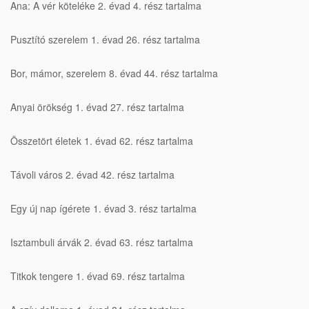
Ana: A vér köteléke 2. évad 4. rész tartalma
Pusztító szerelem 1. évad 26. rész tartalma
Bor, mámor, szerelem 8. évad 44. rész tartalma
Anyai örökség 1. évad 27. rész tartalma
Összetört életek 1. évad 62. rész tartalma
Távoli város 2. évad 42. rész tartalma
Egy új nap ígérete 1. évad 3. rész tartalma
Isztambuli árvák 2. évad 63. rész tartalma
Titkok tengere 1. évad 69. rész tartalma