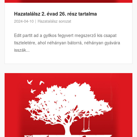
Hazatalálsz 2. évad 26. rész tartalma
2024-04-10
Hazatalálsz sorozat
Edit partit ad a gyilkos fegyvert megszerző kis csapat
tiszteletére, ahol néhányan bátorrá, néhányan gyávára
isszák...