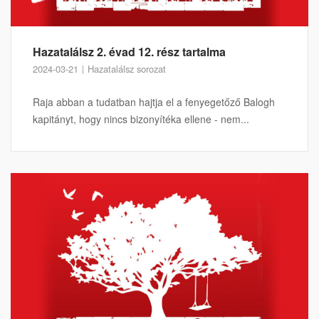
Hazatalálsz 2. évad 12. rész tartalma
2024-03-21
Hazatalálsz sorozat
Raja abban a tudatban hajtja el a fenyegetőző Balogh
kapitányt, hogy nincs bizonyítéka ellene - nem...