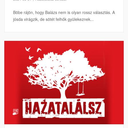
Böbe rájön, hogy Balázs nem is olyan rossz választás. A
jósda virágzik, de sötét felhők gyülekeznek...