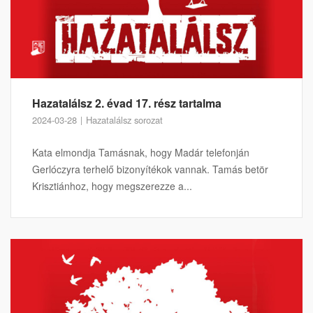
Hazatalálsz 2. évad 17. rész tartalma
2024-03-28
Hazatalálsz sorozat
Kata elmondja Tamásnak, hogy Madár telefonján
Gerlóczyra terhelő bizonyítékok vannak. Tamás betör
Krisztiánhoz, hogy megszerezze a...