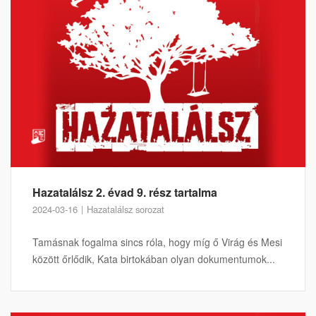
Hazatalálsz 2. évad 9. rész tartalma
2024-03-16
Hazatalálsz sorozat
Tamásnak fogalma sincs róla, hogy míg ő Virág és Mesi
között őrlődik, Kata birtokában olyan dokumentumok...