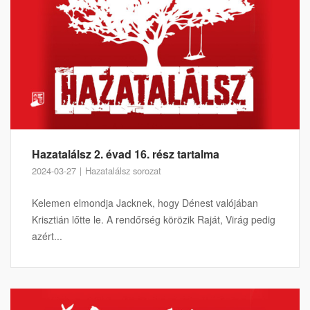
Hazatalálsz 2. évad 16. rész tartalma
2024-03-27
Hazatalálsz sorozat
Kelemen elmondja Jacknek, hogy Dénest valójában
Krisztián lőtte le. A rendőrség körözik Raját, Virág pedig
azért...