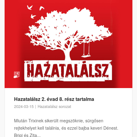
Hazatalálsz 2. évad 8. rész tartalma
2024-03-15
Hazatalálsz sorozat
Miután Trixinek sikerült megszöknie, sürgősen
rejtekhelyet kell találnia, és ezzel bajba keveri Dénest.
Brigi és Zita...