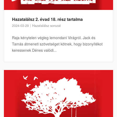
Hazatalálsz 2. évad 18. rész tartalma
2024-03-29
Hazatalálsz sorozat
Raja kénytelen végleg lemondani Virágról. Jack és
Tamás átmeneti szövetséget kötnek, hogy bizonyítékot
keressenek Dénes valódi...