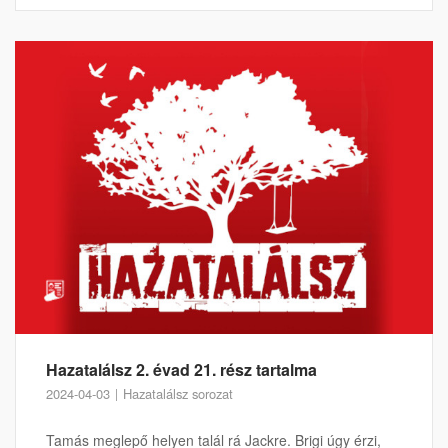
Hazatalálsz 2. évad 21. rész tartalma
2024-04-03
Hazatalálsz sorozat
Tamás meglepő helyen talál rá Jackre. Brigi úgy érzi,