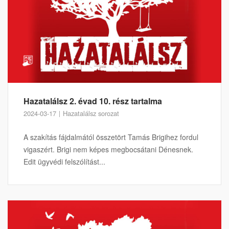
Hazatalálsz 2. évad 10. rész tartalma
2024-03-17
Hazatalálsz sorozat
A szakítás fájdalmától összetört Tamás Brigihez fordul
vigaszért. Brigi nem képes megbocsátani Dénesnek.
Edit ügyvédi felszólítást...