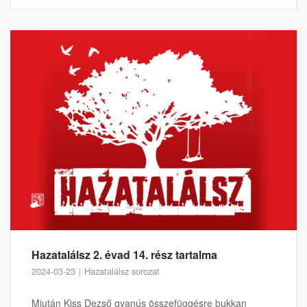
Hazatalálsz 2. évad 14. rész tartalma
2024-03-23
Hazatalálsz sorozat
Miután Kiss Dezső gyanús összefüggésre bukkan