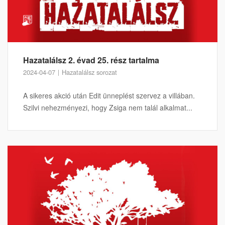
Hazatalálsz 2. évad 25. rész tartalma
2024-04-07
Hazatalálsz sorozat
A sikeres akció után Edit ünneplést szervez a villában.
Szilvi nehezményezi, hogy Zsiga nem talál alkalmat...