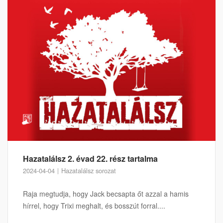
Hazatalálsz 2. évad 22. rész tartalma
2024-04-04
Hazatalálsz sorozat
Raja megtudja, hogy Jack becsapta őt azzal a hamis
hírrel, hogy Trixi meghalt, és bosszút forral....