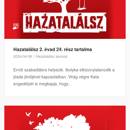
Hazatalálsz 2. évad 24. rész tartalma
2024-04-06
Hazatalálsz sorozat
Ernőt szabadlábra helyezik. Ibolyka elbizonytalanodik a
jósda jövőjével kapcsolatban. Virág végre Kata
engedélyét is megkapja, hogy...