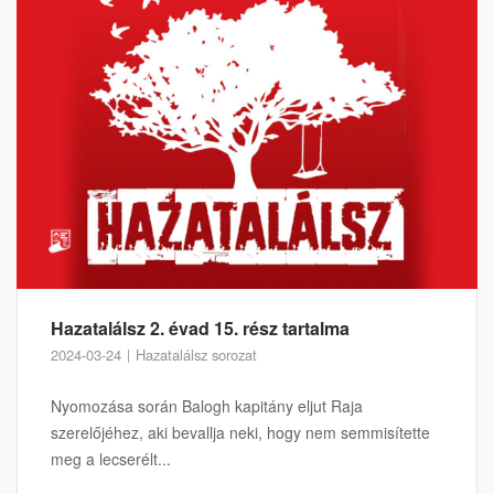
Hazatalálsz 2. évad 15. rész tartalma
2024-03-24
Hazatalálsz sorozat
Nyomozása során Balogh kapitány eljut Raja
szerelőjéhez, aki bevallja neki, hogy nem semmisítette
meg a lecserélt...