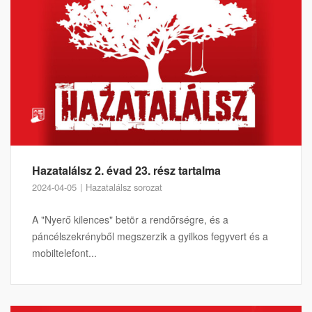
Hazatalálsz 2. évad 23. rész tartalma
2024-04-05
Hazatalálsz sorozat
A "Nyerő kilences" betör a rendőrségre, és a
páncélszekrényből megszerzik a gyilkos fegyvert és a
mobiltelefont...