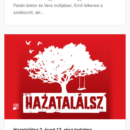
Pataki doktor és Vera múltjában, Ernő felkeresi a
szülésznőt, aki...
Hazatalálsz 2. évad 13. rész tartalma