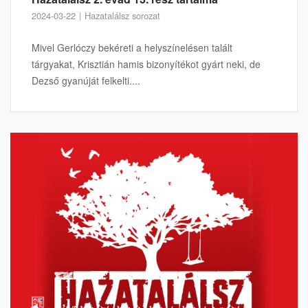
2024-03-22
Hazatalálsz sorozat
Mivel Gerlóczy bekéreti a helyszínelésen talált
tárgyakat, Krisztián hamis bizonyítékot gyárt neki, de
Dezső gyanúját felkelti....