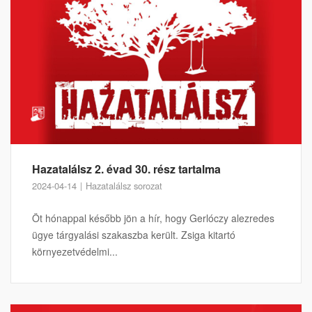
Hazatalálsz 2. évad 30. rész tartalma
2024-04-14
Hazatalálsz sorozat
Öt hónappal később jön a hír, hogy Gerlóczy alezredes
ügye tárgyalási szakaszba került. Zsiga kitartó
környezetvédelmi...