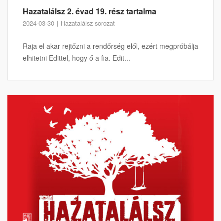
Hazatalálsz 2. évad 19. rész tartalma
2024-03-30
Hazatalálsz sorozat
Raja el akar rejtőzni a rendőrség elől, ezért megpróbálja
elhitetni Edittel, hogy ő a fia. Edit...