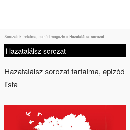
Sorozatok tartalma, epizód magazin
»
Hazatalálsz sorozat
Hazatalálsz sorozat
Hazatalálsz sorozat tartalma, epizód
lista