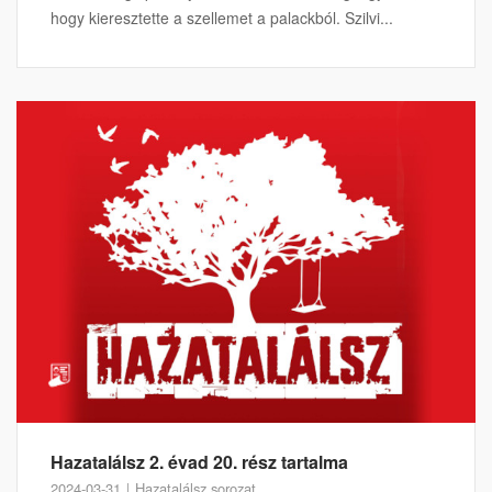
hogy kieresztette a szellemet a palackból. Szilvi...
Hazatalálsz 2. évad 20. rész tartalma
2024-03-31
Hazatalálsz sorozat