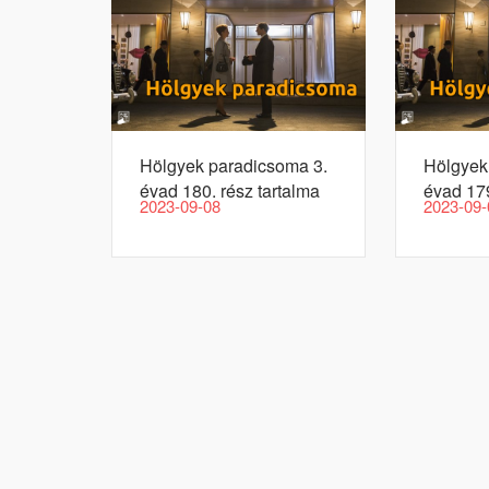
Hölgyek paradicsoma 3.
Hölgyek
évad 180. rész tartalma
évad 179
2023-09-08
2023-09-