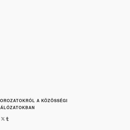
OROZATOKRÓL A KÖZÖSSÉGI
HÁLÓZATOKBAN