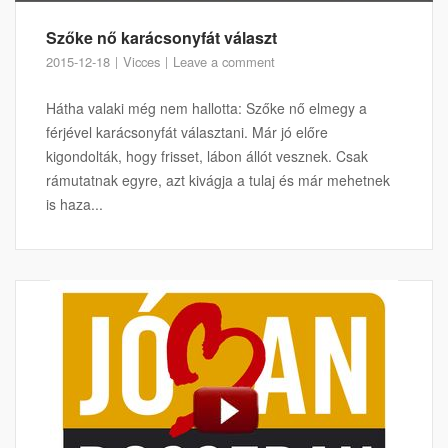
Szőke nő karácsonyfát választ
2015-12-18
Vicces
Leave a comment
Hátha valaki még nem hallotta: Szőke nő elmegy a
férjével karácsonyfát választani. Már jó előre
kigondolták, hogy frisset, lábon állót vesznek. Csak
rámutatnak egyre, azt kivágja a tulaj és már mehetnek
is haza...