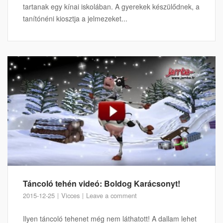
tartanak egy kínai iskolában. A gyerekek készülődnek, a
tanítónéni kiosztja a jelmezeket...
Táncoló tehén videó: Boldog Karácsonyt!
2015-12-25
Vicces
Leave a comment
Ilyen táncoló tehenet még nem láthatott! A dallam lehet