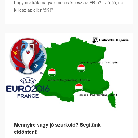
hogy osztrák-magyar meccs is lesz az EB-n? - Jó, jó, de
ki lesz az ellenfél?!?
Mennyire vagy jó szurkoló? Segítünk
eldönteni!