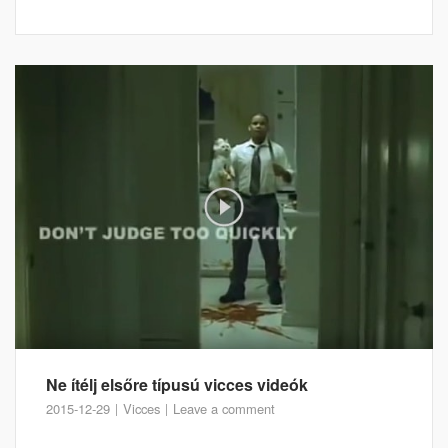
Ne ítélj elsőre típusú vicces videók
2015-12-29
Vicces
Leave a comment