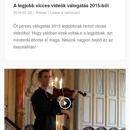
A legjobb vicces videók válogatás 2015-ből
2016-01-22
Vicces
Leave a comment
Öt perces válogatás 2015 legjobbnak tartott vicces
videóiból. Hogy valóban ezek voltak-e a legjobbak, azt
mindenki döntse el maga. Nekünk nagyon bejött ez az
összeállítás!