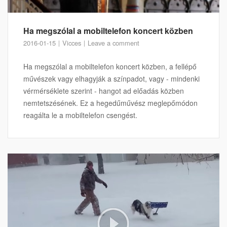
Ha megszólal a mobiltelefon koncert közben
2016-01-15
Vicces
Leave a comment
Ha megszólal a mobiltelefon koncert közben, a fellépő
művészek vagy elhagyják a színpadot, vagy - mindenki
vérmérséklete szerint - hangot ad előadás közben
nemtetszésének. Ez a hegedűművész meglepőmódon
reagálta le a mobiltelefon csengést.