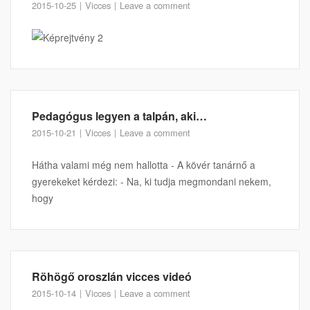
2015-10-25
Vicces
Leave a comment
Pedagógus legyen a talpán, aki…
2015-10-21
Vicces
Leave a comment
Hátha valami még nem hallotta - A kövér tanárnő a
gyerekeket kérdezi: - Na, ki tudja megmondani nekem,
hogy
Röhögő oroszlán vicces videó
2015-10-14
Vicces
Leave a comment