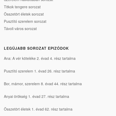
Titkok tengere sorozat
Összetört életek sorozat
Pusztító szerelem sorozat
Távoli város sorozat
LEGÚJABB SOROZAT EPIZÓDOK
Ana: A vér köteléke 2. évad 4. rész tartalma
Pusztító szerelem 1. évad 26. rész tartalma
Bor, mámor, szerelem 8. évad 44. rész tartalma
Anyai örökség 1. évad 27. rész tartalma
Összetört életek 1. évad 62. rész tartalma