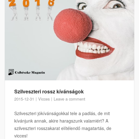
Szilveszteri rossz kívánságok
2015-12-31
Vicces
Leave a comment
Szilveszteri jókívánságokkal tele a padlás, de mit
kívánjunk annak, akire haragszunk valamiért? A
szilveszteri rosszakarat elítélendő magatartás, de
vicces!