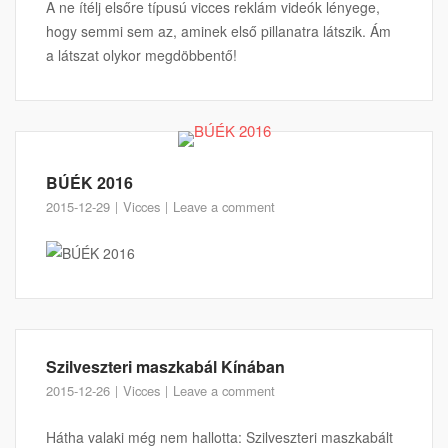
A ne ítélj elsőre típusú vicces reklám videók lényege,
hogy semmi sem az, aminek első pillanatra látszik. Ám
a látszat olykor megdöbbentő!
BÚÉK 2016
2015-12-29
Vicces
Leave a comment
Szilveszteri maszkabál Kínában
2015-12-26
Vicces
Leave a comment
Hátha valaki még nem hallotta: Szilveszteri maszkabált