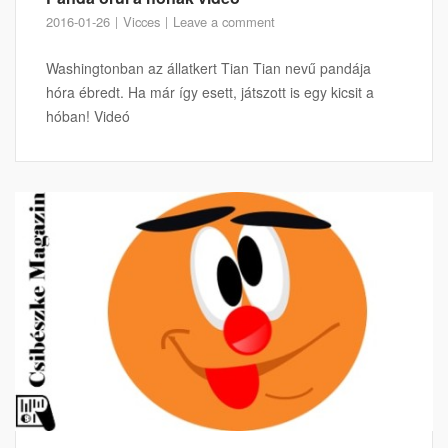
2016-01-26
Vicces
Leave a comment
Washingtonban az állatkert Tian Tian nevű pandája
hóra ébredt. Ha már így esett, játszott is egy kicsit a
hóban! Videó