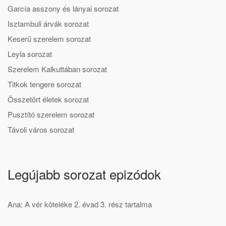
García asszony és lányai sorozat
Isztambuli árvák sorozat
Keserű szerelem sorozat
Leyla sorozat
Szerelem Kalkuttában sorozat
Titkok tengere sorozat
Összetört életek sorozat
Pusztító szerelem sorozat
Távoli város sorozat
Legújabb sorozat epizódok
Ana: A vér köteléke 2. évad 3. rész tartalma