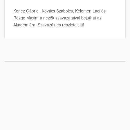
Kenéz Gábriel, Kovács Szabolcs, Kelemen Laci és
Rözge Maxim a nézők szavazataival bejuthat az
Akadémiára. Szavazás és részletek itt!