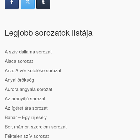
Legjobb sorozatok listája
A szív dallama sorozat
Alaca sorozat
Ana: A vér köteléke sorozat
Anyai örökség
Aurora angyala sorozat
Az aranyifjú sorozat
Az ígéret ára sorozat
Bahar – Egy új esély
Bor, mámor, szerelem sorozat
Féktelen szív sorozat