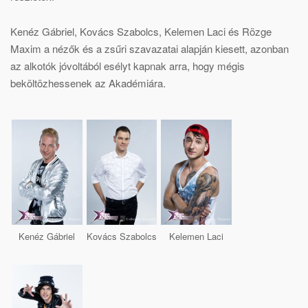
Kenéz Gábriel, Kovács Szabolcs, Kelemen Laci és Rözge
Maxim a nézők és a zsűri szavazatai alapján kiesett, azonban
az alkotók jóvoltából esélyt kapnak arra, hogy mégis
beköltözhessenek az Akadémiára.
Kenéz Gábriel
Kovács Szabolcs
Kelemen Laci