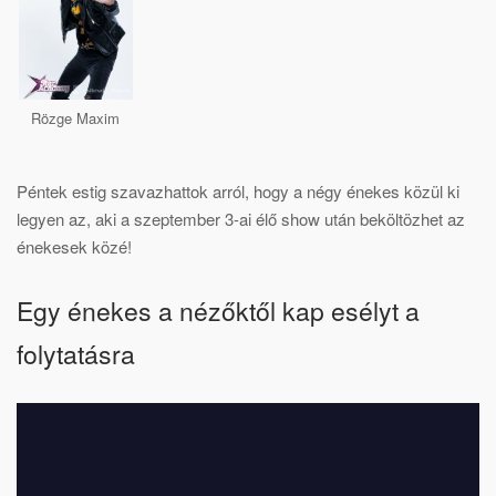
Rözge Maxim
Péntek estig szavazhattok arról, hogy a négy énekes közül ki
legyen az, aki a szeptember 3-ai élő show után beköltözhet az
énekesek közé!
Egy énekes a nézőktől kap esélyt a
folytatásra