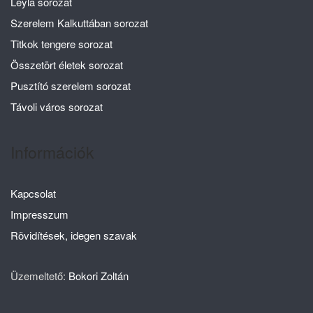
Leyla sorozat
Szerelem Kalkuttában sorozat
Titkok tengere sorozat
Összetört életek sorozat
Pusztító szerelem sorozat
Távoli város sorozat
Információk
Kapcsolat
Impresszum
Rövidítések, idegen szavak
Üzemeltető:
Bokori Zoltán