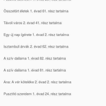
Összetört életek 1. évad 61. rész tartalma
Távoli város 2. évad 41. rész tartalma
Egy új nap ígérete 1. évad 2. rész tartalma
Isztambuli árvák 2. évad 62. rész tartalma
A szív dallama 1. évad 82. rész tartalma
A szív dallama 1. évad 81. rész tartalma
Ana: A vér köteléke 2. évad 2. rész tartalma
Pusztító szerelem 1. évad 24. rész tartalma