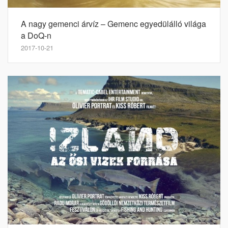
A nagy gemenci árvíz – Gemenc egyedülálló világa
a DoQ-n
2017-10-21