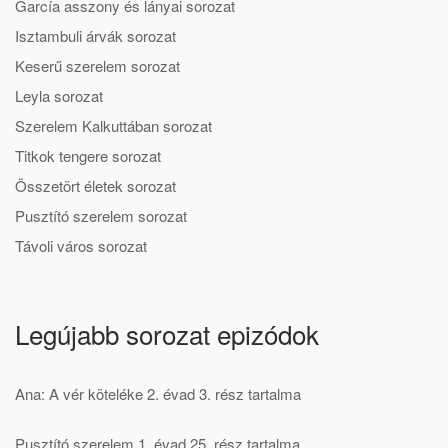
García asszony és lányai sorozat
Isztambuli árvák sorozat
Keserű szerelem sorozat
Leyla sorozat
Szerelem Kalkuttában sorozat
Titkok tengere sorozat
Összetört életek sorozat
Pusztító szerelem sorozat
Távoli város sorozat
Legújabb sorozat epizódok
Ana: A vér köteléke 2. évad 3. rész tartalma
Pusztító szerelem 1. évad 25. rész tartalma