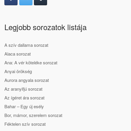
Legjobb sorozatok listája
A szív dallama sorozat
Alaca sorozat
Ana: A vér köteléke sorozat
Anyai örökség
Aurora angyala sorozat
Az aranyifjú sorozat
Az ígéret ára sorozat
Bahar – Egy új esély
Bor, mámor, szerelem sorozat
Féktelen szív sorozat