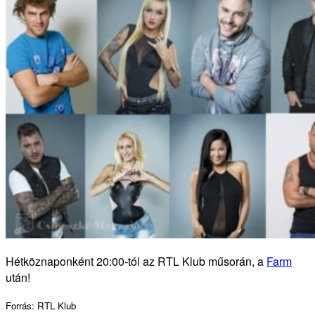
Hétköznaponként 20:00-tól az RTL Klub műsorán, a
Farm
után!
Forrás: RTL Klub