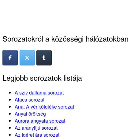
Sorozatokról a közösségi hálózatokban
Legjobb sorozatok listája
A szív dallama sorozat
Alaca sorozat
Ana: A vér köteléke sorozat
Anyai örökség
Aurora angyala sorozat
Az aranyifjú sorozat
Az ígéret ára sorozat