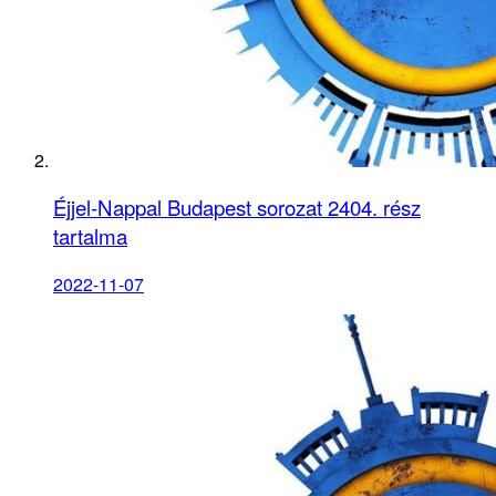
Éjjel-Nappal Budapest sorozat 2404. rész
tartalma
2022-11-07