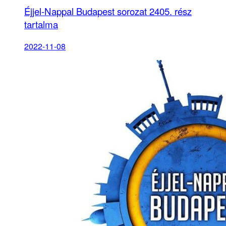
Éjjel-Nappal Budapest sorozat 2405. rész
tartalma
2022-11-08