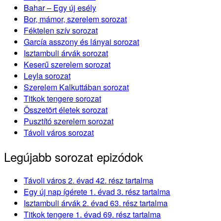
Bahar – Egy új esély
Bor, mámor, szerelem sorozat
Féktelen szív sorozat
García asszony és lányai sorozat
Isztambuli árvák sorozat
Keserű szerelem sorozat
Leyla sorozat
Szerelem Kalkuttában sorozat
Titkok tengere sorozat
Összetört életek sorozat
Pusztító szerelem sorozat
Távoli város sorozat
Legújabb sorozat epizódok
Távoli város 2. évad 42. rész tartalma
Egy új nap ígérete 1. évad 3. rész tartalma
Isztambuli árvák 2. évad 63. rész tartalma
Titkok tengere 1. évad 69. rész tartalma