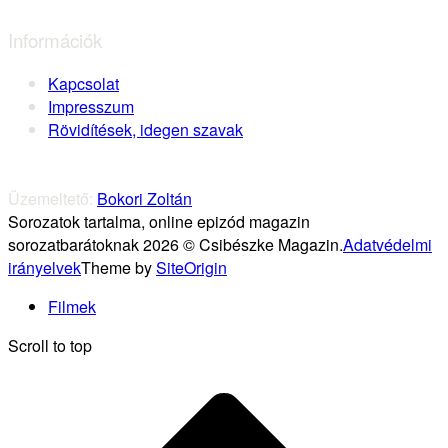
Információk
Kapcsolat
Impresszum
Rövidítések, idegen szavak
Üzemeltető:
Bokori Zoltán
Sorozatok tartalma, online epizód magazin
sorozatbarátoknak 2026 © Csibészke Magazin.
Adatvédelmi
irányelvek
Theme by
SiteOrigin
Filmek
Scroll to top