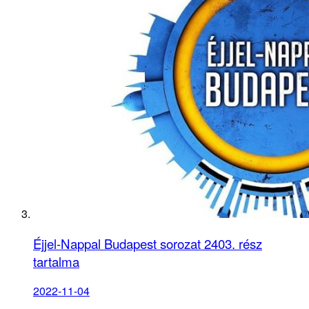
Éjjel-Nappal Budapest sorozat 2403. rész
tartalma
2022-11-04