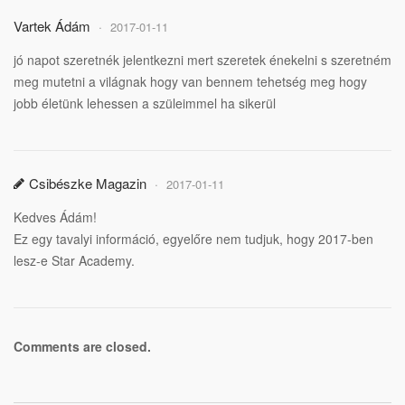
Vartek Ádám
2017-01-11
jó napot szeretnék jelentkezni mert szeretek énekelni s szeretném
meg mutetni a világnak hogy van bennem tehetség meg hogy
jobb életünk lehessen a szüleimmel ha sikerül
Csibészke Magazin
2017-01-11
Kedves Ádám!
Ez egy tavalyi információ, egyelőre nem tudjuk, hogy 2017-ben
lesz-e Star Academy.
Comments are closed.