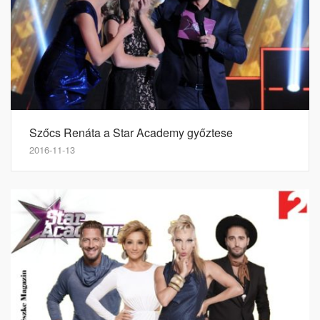
Szőcs Renáta a Star Academy győztese
2016-11-13