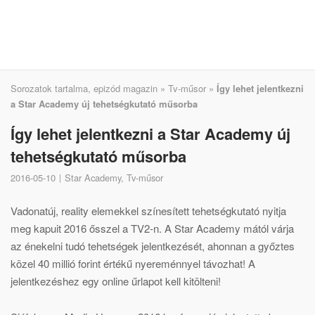
Sorozatok tartalma, epizód magazin
»
Tv-műsor
»
Így lehet jelentkezni
a Star Academy új tehetségkutató műsorba
Így lehet jelentkezni a Star Academy új
tehetségkutató műsorba
2016-05-10
Star Academy
,
Tv-műsor
Vadonatúj, reality elemekkel színesített tehetségkutató nyitja
meg kapuit 2016 ősszel a TV2-n. A Star Academy mától várja
az énekelni tudó tehetségek jelentkezését, ahonnan a győztes
közel 40 millió forint értékű nyereménnyel távozhat! A
jelentkezéshez egy online űrlapot kell kitölteni!