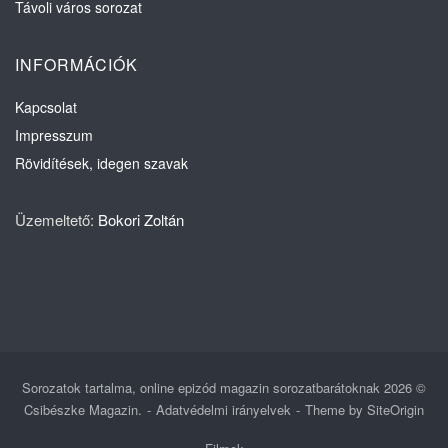
Távoli város sorozat
INFORMÁCIÓK
Kapcsolat
Impresszum
Rövidítések, idegen szavak
Üzemeltető:
Bokori Zoltán
Sorozatok tartalma, online epizód magazin sorozatbarátoknak 2026 ©
Csibészke Magazin.
Adatvédelmi irányelvek
Theme by
SiteOrigin