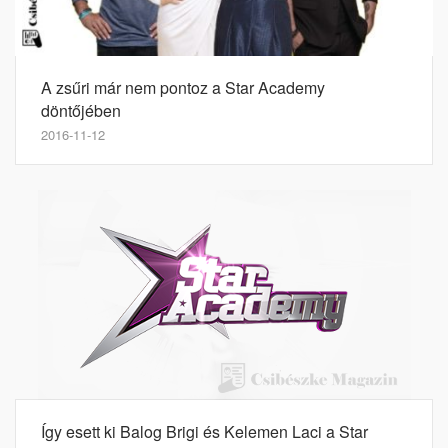
A zsűri már nem pontoz a Star Academy
döntőjében
2016-11-12
Így esett ki Balog Brigi és Kelemen Laci a Star