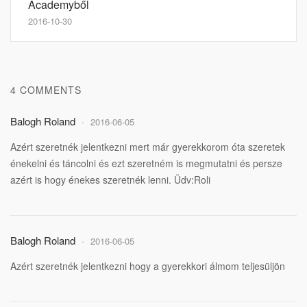
Academyből
2016-10-30
4 COMMENTS
Balogh Roland
2016-06-05
Azért szeretnék jelentkezni mert már gyerekkorom óta szeretek
énekelni és táncolni és ezt szeretném is megmutatni és persze
azért is hogy énekes szeretnék lenni. Üdv:Roli
Balogh Roland
2016-06-05
Azért szeretnék jelentkezni hogy a gyerekkori álmom teljesüljön