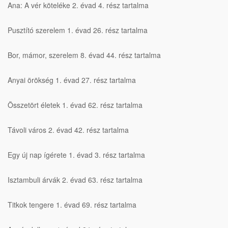
Ana: A vér köteléke 2. évad 4. rész tartalma
Pusztító szerelem 1. évad 26. rész tartalma
Bor, mámor, szerelem 8. évad 44. rész tartalma
Anyai örökség 1. évad 27. rész tartalma
Összetört életek 1. évad 62. rész tartalma
Távoli város 2. évad 42. rész tartalma
Egy új nap ígérete 1. évad 3. rész tartalma
Isztambuli árvák 2. évad 63. rész tartalma
Titkok tengere 1. évad 69. rész tartalma