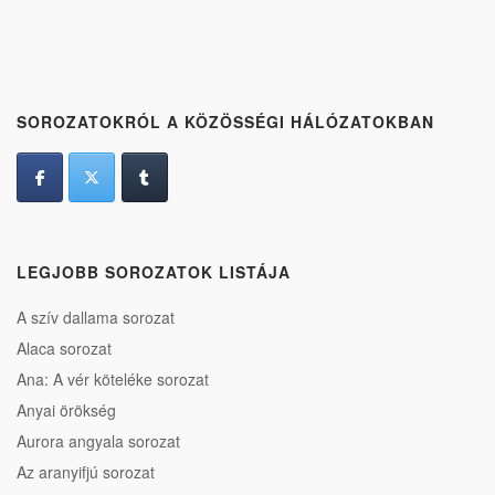
SOROZATOKRÓL A KÖZÖSSÉGI HÁLÓZATOKBAN
LEGJOBB SOROZATOK LISTÁJA
A szív dallama sorozat
Alaca sorozat
Ana: A vér köteléke sorozat
Anyai örökség
Aurora angyala sorozat
Az aranyifjú sorozat