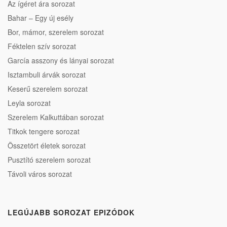
Az ígéret ára sorozat
Bahar – Egy új esély
Bor, mámor, szerelem sorozat
Féktelen szív sorozat
García asszony és lányai sorozat
Isztambuli árvák sorozat
Keserű szerelem sorozat
Leyla sorozat
Szerelem Kalkuttában sorozat
Titkok tengere sorozat
Összetört életek sorozat
Pusztító szerelem sorozat
Távoli város sorozat
LEGÚJABB SOROZAT EPIZÓDOK