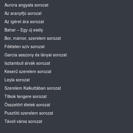
Aurora angyala sorozat
Az aranyifjú sorozat
Az ígéret ára sorozat
Bahar – Egy új esély
Bor, mámor, szerelem sorozat
Féktelen szív sorozat
García asszony és lányai sorozat
Isztambuli árvák sorozat
Keserű szerelem sorozat
Leyla sorozat
Szerelem Kalkuttában sorozat
Titkok tengere sorozat
Összetört életek sorozat
Pusztító szerelem sorozat
Távoli város sorozat