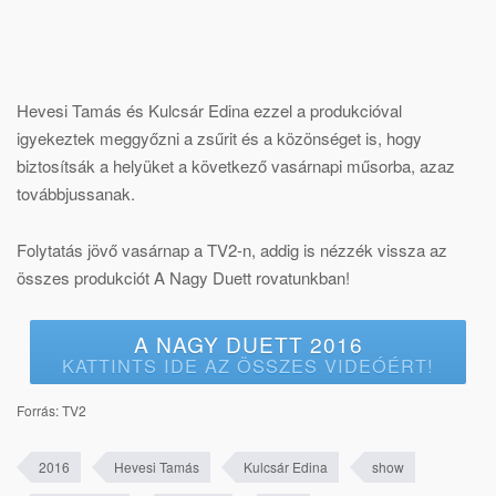
Hevesi Tamás és Kulcsár Edina ezzel a produkcióval
igyekeztek meggyőzni a zsűrit és a közönséget is, hogy
biztosítsák a helyüket a következő vasárnapi műsorba, azaz
továbbjussanak.
Folytatás jövő vasárnap a TV2-n, addig is nézzék vissza az
összes produkciót A Nagy Duett rovatunkban!
A NAGY DUETT 2016
KATTINTS IDE AZ ÖSSZES VIDEÓÉRT!
Forrás: TV2
2016
Hevesi Tamás
Kulcsár Edina
show