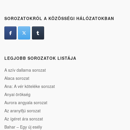
SOROZATOKRÓL A KÖZÖSSÉGI HÁLÓZATOKBAN
LEGJOBB SOROZATOK LISTÁJA
A szív dallama sorozat
Alaca sorozat
Ana: A vér köteléke sorozat
Anyai örökség
Aurora angyala sorozat
Az aranyifjú sorozat
Az ígéret ára sorozat
Bahar – Egy új esély