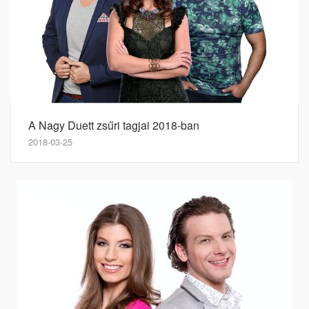
A Nagy Duett zsűri tagjai 2018-ban
2018-03-25