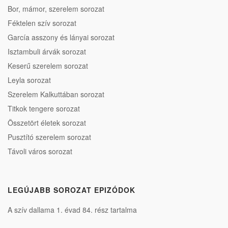
Bor, mámor, szerelem sorozat
Féktelen szív sorozat
García asszony és lányai sorozat
Isztambuli árvák sorozat
Keserű szerelem sorozat
Leyla sorozat
Szerelem Kalkuttában sorozat
Titkok tengere sorozat
Összetört életek sorozat
Pusztító szerelem sorozat
Távoli város sorozat
LEGÚJABB SOROZAT EPIZÓDOK
A szív dallama 1. évad 84. rész tartalma