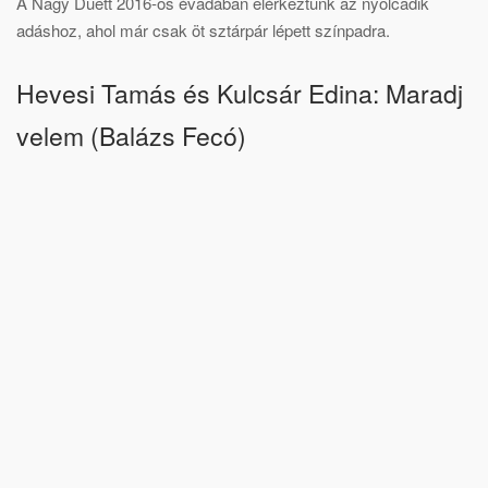
A Nagy Duett 2016-os évadában elérkeztünk az nyolcadik
adáshoz, ahol már csak öt sztárpár lépett színpadra.
Hevesi Tamás és Kulcsár Edina: Maradj
velem (Balázs Fecó)