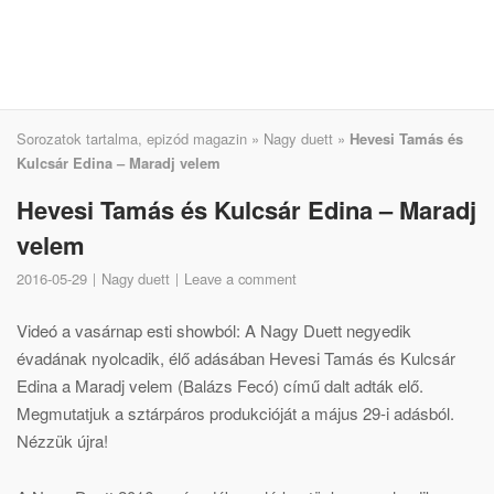
Sorozatok tartalma, epizód magazin
»
Nagy duett
»
Hevesi Tamás és
Kulcsár Edina – Maradj velem
Hevesi Tamás és Kulcsár Edina – Maradj
velem
2016-05-29
Nagy duett
Leave a comment
Videó a vasárnap esti showból: A Nagy Duett negyedik
évadának nyolcadik, élő adásában Hevesi Tamás és Kulcsár
Edina a Maradj velem (Balázs Fecó) című dalt adták elő.
Megmutatjuk a sztárpáros produkcióját a május 29-i adásból.
Nézzük újra!