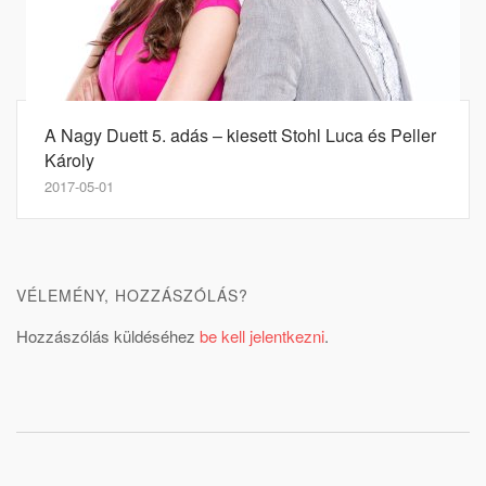
A Nagy Duett 5. adás – kiesett Stohl Luca és Peller
Károly
2017-05-01
VÉLEMÉNY, HOZZÁSZÓLÁS?
Hozzászólás küldéséhez
be kell jelentkezni
.