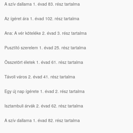
A szív dallama 1. évad 83. rész tartalma
Az ígéret ára 1. évad 102. rész tartalma
Ana: A vér köteléke 2. évad 3. rész tartalma
Pusztító szerelem 1. évad 25. rész tartalma
Összetört életek 1. évad 61. rész tartalma
Távoli város 2. évad 41. rész tartalma
Egy új nap ígérete 1. évad 2. rész tartalma
Isztambuli árvák 2. évad 62. rész tartalma
A szív dallama 1. évad 82. rész tartalma