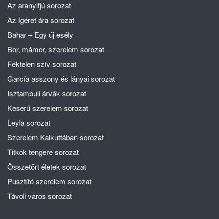
Az aranyifjú sorozat
Az ígéret ára sorozat
Bahar – Egy új esély
Bor, mámor, szerelem sorozat
Féktelen szív sorozat
García asszony és lányai sorozat
Isztambuli árvák sorozat
Keserű szerelem sorozat
Leyla sorozat
Szerelem Kalkuttában sorozat
Titkok tengere sorozat
Összetört életek sorozat
Pusztító szerelem sorozat
Távoli város sorozat