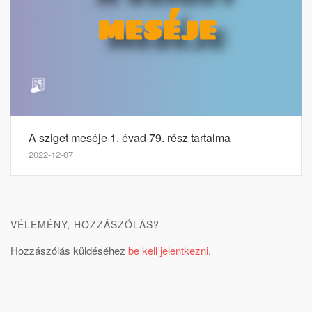
A sziget meséje 1. évad 79. rész tartalma
2022-12-07
VÉLEMÉNY, HOZZÁSZÓLÁS?
Hozzászólás küldéséhez
be kell jelentkezni
.