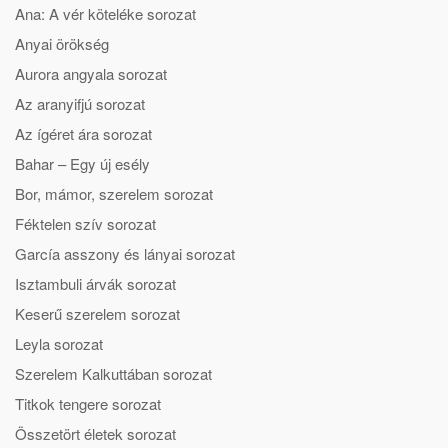
Ana: A vér köteléke sorozat
Anyai örökség
Aurora angyala sorozat
Az aranyifjú sorozat
Az ígéret ára sorozat
Bahar – Egy új esély
Bor, mámor, szerelem sorozat
Féktelen szív sorozat
García asszony és lányai sorozat
Isztambuli árvák sorozat
Keserű szerelem sorozat
Leyla sorozat
Szerelem Kalkuttában sorozat
Titkok tengere sorozat
Összetört életek sorozat