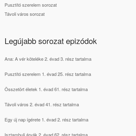
Pusztító szerelem sorozat
Távoli város sorozat
Legújabb sorozat epizódok
Ana: A vér köteléke 2. évad 3. rész tartalma
Pusztító szerelem 1. évad 25. rész tartalma
Összetört életek 1. évad 61. rész tartalma
Távoli város 2. évad 41. rész tartalma
Egy új nap ígérete 1. évad 2. rész tartalma
Isztambuli árvák 2. évad 62. rész tartalma