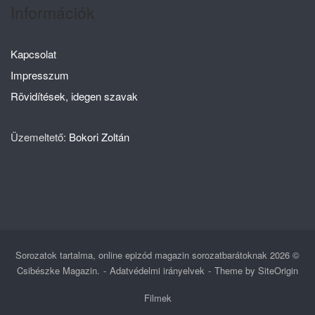
Információk
Kapcsolat
Impresszum
Rövidítések, idegen szavak
Üzemeltető:
Bokori Zoltán
Sorozatok tartalma, online epizód magazin sorozatbarátoknak 2026 ©
Csibészke Magazin.
Adatvédelmi irányelvek
Theme by
SiteOrigin
Filmek