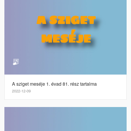
A sziget meséje 1. évad 81. rész tartalma
2022-12-09