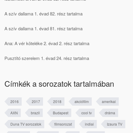
A szív dallama 1. évad 82. rész tartalma
A szív dallama 1. évad 81. rész tartalma
Ana: A vér köteléke 2. évad 2. rész tartalma
Pusztító szerelem 1. évad 24. rész tartalma
Címkék a sorozatok tartalmában
2016
2017
2018
akciófilm
amerikai
AXN
brazil
Budapest
cool tv
dráma
Duna TV sorozatok
filmsorozat
indiai
Izaura TV