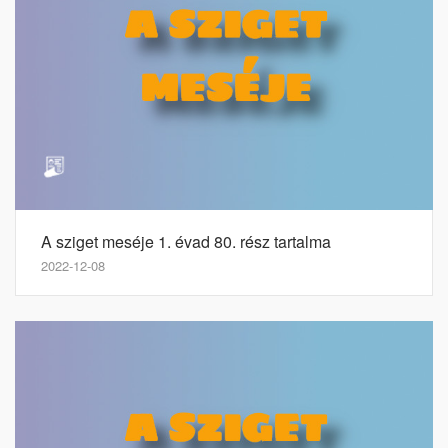
A sziget meséje 1. évad 80. rész tartalma
2022-12-08