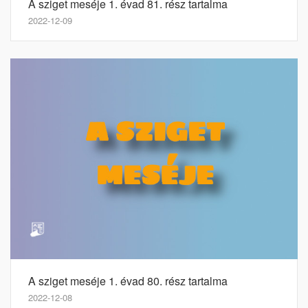
A sziget meséje 1. évad 81. rész tartalma
2022-12-09
A sziget meséje 1. évad 80. rész tartalma
2022-12-08