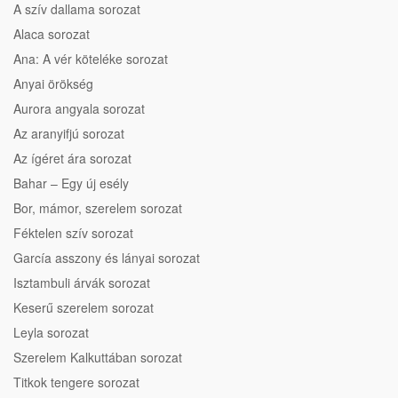
A szív dallama sorozat
Alaca sorozat
Ana: A vér köteléke sorozat
Anyai örökség
Aurora angyala sorozat
Az aranyifjú sorozat
Az ígéret ára sorozat
Bahar – Egy új esély
Bor, mámor, szerelem sorozat
Féktelen szív sorozat
García asszony és lányai sorozat
Isztambuli árvák sorozat
Keserű szerelem sorozat
Leyla sorozat
Szerelem Kalkuttában sorozat
Titkok tengere sorozat