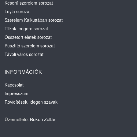
Keserű szerelem sorozat
Leyla sorozat
Szerelem Kalkuttában sorozat
Titkok tengere sorozat
Összetört életek sorozat
Pusztító szerelem sorozat
Távoli város sorozat
INFORMÁCIÓK
Kapcsolat
Impresszum
Rövidítések, idegen szavak
Üzemeltető:
Bokori Zoltán