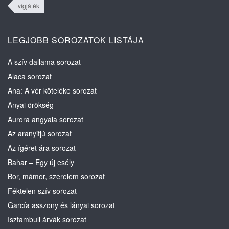
vígjáték
LEGJOBB SOROZATOK LISTÁJA
A szív dallama sorozat
Alaca sorozat
Ana: A vér köteléke sorozat
Anyai örökség
Aurora angyala sorozat
Az aranyifjú sorozat
Az ígéret ára sorozat
Bahar – Egy új esély
Bor, mámor, szerelem sorozat
Féktelen szív sorozat
García asszony és lányai sorozat
Isztambuli árvák sorozat