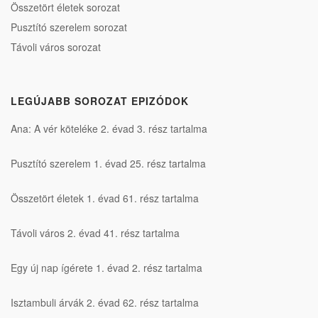
Összetört életek sorozat
Pusztító szerelem sorozat
Távoli város sorozat
LEGÚJABB SOROZAT EPIZÓDOK
Ana: A vér köteléke 2. évad 3. rész tartalma
Pusztító szerelem 1. évad 25. rész tartalma
Összetört életek 1. évad 61. rész tartalma
Távoli város 2. évad 41. rész tartalma
Egy új nap ígérete 1. évad 2. rész tartalma
Isztambuli árvák 2. évad 62. rész tartalma