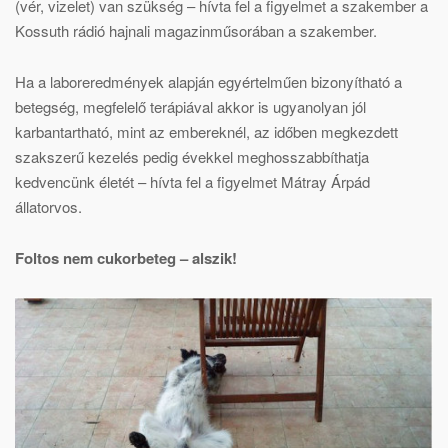
(vér, vizelet) van szükség – hívta fel a figyelmet a szakember a
Kossuth rádió hajnali magazinműsorában a szakember.
Ha a laboreredmények alapján egyértelműen bizonyítható a
betegség, megfelelő terápiával akkor is ugyanolyan jól
karbantartható, mint az embereknél, az időben megkezdett
szakszerű kezelés pedig évekkel meghosszabbíthatja
kedvencünk életét – hívta fel a figyelmet Mátray Árpád
állatorvos.
Foltos nem cukorbeteg – alszik!