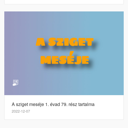
A sziget meséje 1. évad 79. rész tartalma
2022-12-07