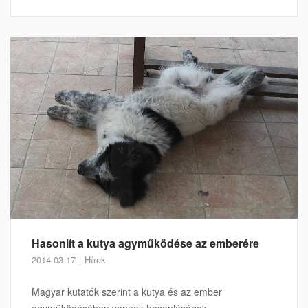
Hasonlít a kutya agyműködése az emberére
2014-03-17
Hírek
Magyar kutatók szerint a kutya és az ember
agyműködésében vannak hasonlóságok.