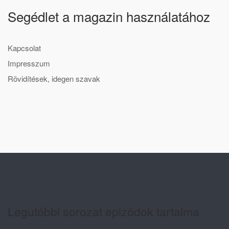
Segédlet a magazin használatához
Kapcsolat
Impresszum
Rövidítések, idegen szavak
Legutóbbi sorozat epizódok tartalma