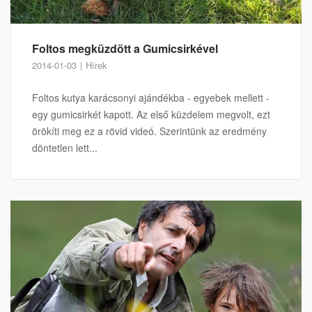
Foltos megküzdött a Gumicsirkével
2014-01-03
Hírek
Foltos kutya karácsonyi ajándékba - egyebek mellett -
egy gumicsirkét kapott. Az első küzdelem megvolt, ezt
örökíti meg ez a rövid videó. Szerintünk az eredmény
döntetlen lett...