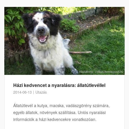
Házi kedvencet a nyaralásra: állatútlevéllel
2014-06-13
Utazás
Állatútlevél a kutya, macska, vadászgörény számára,
egyéb állatok, növények szállítása. Uniós nyaralási
információk a házi kedvencekre vonatkozóan.