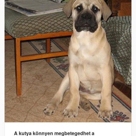
A kutya könnyen megbetegedhet a