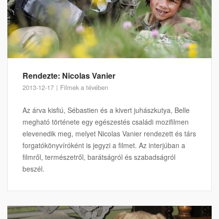
Rendezte: Nicolas Vanier
2013-12-17
Filmek a tévében
Az árva kisfiú, Sébastien és a kivert juhászkutya, Belle
megható története egy egészestés családi mozifilmen
elevenedik meg, melyet Nicolas Vanier rendezett és társ
forgatókönyvíróként is jegyzi a filmet. Az interjúban a
filmről, természetről, barátságról és szabadságról
beszél.