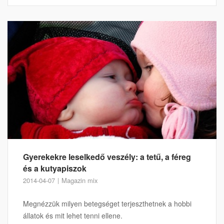
Gyerekekre leselkedő veszély: a tetű, a féreg
és a kutyapiszok
2014-04-07
Magazin mix
Megnézzük milyen betegséget terjeszthetnek a hobbi
állatok és mit lehet tenni ellene.