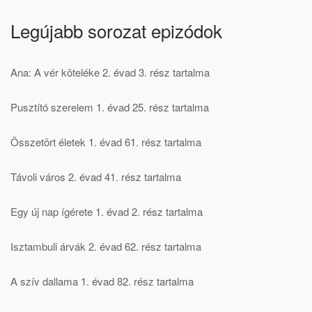
Legújabb sorozat epizódok
Ana: A vér köteléke 2. évad 3. rész tartalma
Pusztító szerelem 1. évad 25. rész tartalma
Összetört életek 1. évad 61. rész tartalma
Távoli város 2. évad 41. rész tartalma
Egy új nap ígérete 1. évad 2. rész tartalma
Isztambuli árvák 2. évad 62. rész tartalma
A szív dallama 1. évad 82. rész tartalma