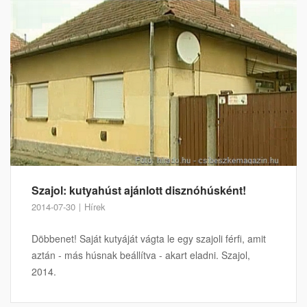
Szajol: kutyahúst ajánlott disznóhúsként!
2014-07-30
Hírek
Döbbenet! Saját kutyáját vágta le egy szajoli férfi, amit
aztán - más húsnak beállítva - akart eladni. Szajol,
2014.