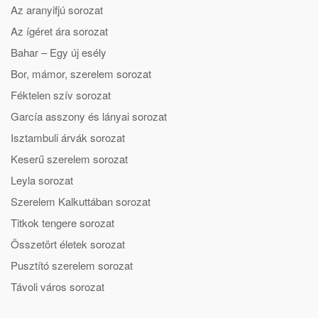
Az aranyifjú sorozat
Az ígéret ára sorozat
Bahar – Egy új esély
Bor, mámor, szerelem sorozat
Féktelen szív sorozat
García asszony és lányai sorozat
Isztambuli árvák sorozat
Keserű szerelem sorozat
Leyla sorozat
Szerelem Kalkuttában sorozat
Titkok tengere sorozat
Összetört életek sorozat
Pusztító szerelem sorozat
Távoli város sorozat