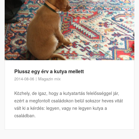
Plussz egy érv a kutya mellett
2014-08-06
Magazin mix
Közhely, de igaz, hogy a kutyatartás felelősséggel jár,
ezért a megfontolt családokon belül sokszor heves vitát
vált ki a kérdés: legyen, vagy ne legyen kutya a
családban.