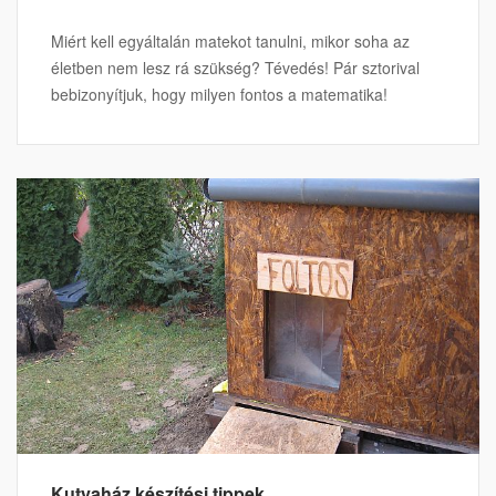
Miért kell egyáltalán matekot tanulni, mikor soha az
életben nem lesz rá szükség? Tévedés! Pár sztorival
bebizonyítjuk, hogy milyen fontos a matematika!
Kutyaház készítési tippek