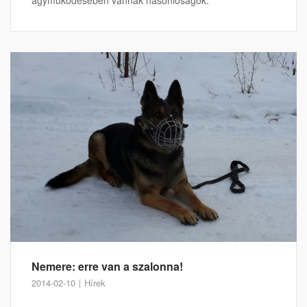
Nemere: erre van a szalonna!
2014-02-10
Hírek