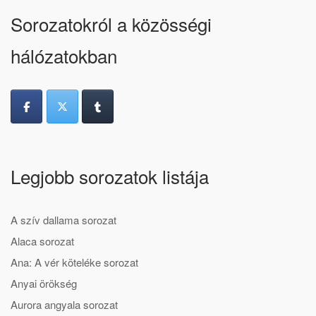
Sorozatokról a közösségi
hálózatokban
Legjobb sorozatok listája
A szív dallama sorozat
Alaca sorozat
Ana: A vér köteléke sorozat
Anyai örökség
Aurora angyala sorozat