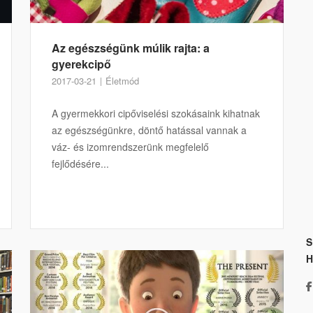
Az egészségünk múlik rajta: a
gyerekcipő
2017-03-21
Életmód
A gyermekkori cipőviselési szokásaink kihatnak
az egészségünkre, döntő hatással vannak a
váz- és izomrendszerünk megfelelő
fejlődésére...
S