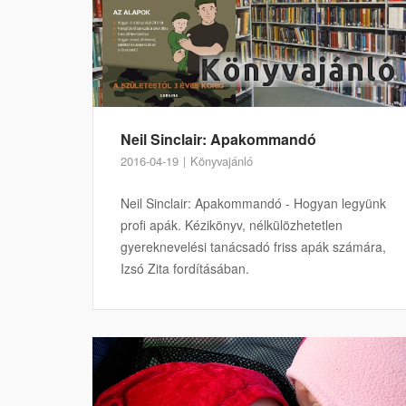
Neil Sinclair: Apakommandó
2016-04-19
Könyvajánló
Neil Sinclair: Apakommandó - Hogyan legyünk
profi apák. Kézikönyv, nélkülözhetetlen
gyereknevelési tanácsadó friss apák számára,
Izsó Zita fordításában.