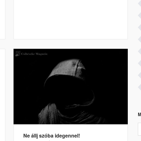
M
Ne állj szóba idegennel!