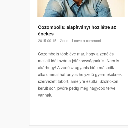
Cozombolis: alapítványt hoz létre az
énekes
2015-09-15
Zene
Leave a comment
Cozombolis több éve már, hogy a zenélés
mellett időt szán a jótékonyságnak is. Nem is
akárhogy! A zenész ugyanis idén második
alkalommal hátrányos helyzetű gyermekeknek
szervezett tábort, amelyre ezúttal Szolnokon
került sor, jövőre pedig még nagyobb tervei
vannak.