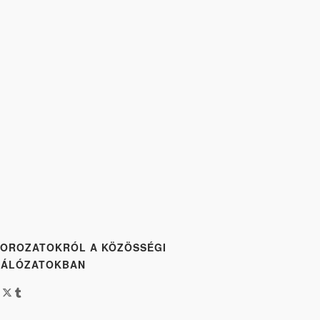
OROZATOKRÓL A KÖZÖSSÉGI
HÁLÓZATOKBAN