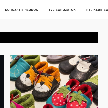
SOROZAT EPIZÓDOK
TV2 SOROZATOK
RTL KLUB S