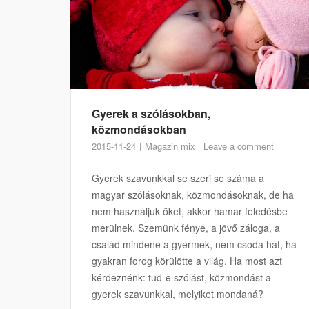
Gyerek a szólásokban,
közmondásokban
2015-11-24
Magazin mix
Leave a comment
Gyerek szavunkkal se szeri se száma a
magyar szólásoknak, közmondásoknak, de ha
nem használjuk őket, akkor hamar feledésbe
merülnek. Szemünk fénye, a jövő záloga, a
család mindene a gyermek, nem csoda hát, ha
gyakran forog körülötte a világ. Ha most azt
kérdeznénk: tud-e szólást, közmondást a
gyerek szavunkkal, melyiket mondaná?