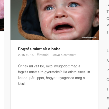
S
T
Ö
P
T
Fogzás miatt sír a baba
L
2015-10-15
Életmód
Leave a comment
A
Önnek mi vált be, mitől nyugodott meg a
P
fogzás miatt síró gyermeke? Ha ötlete sincs, itt
kaphat pár tippet, hogyan nyugtassa meg a
Ö
kicsit!
T
E
I