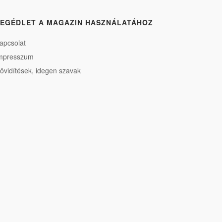
EGÉDLET A MAGAZIN HASZNÁLATÁHOZ
apcsolat
mpresszum
övidítések, idegen szavak